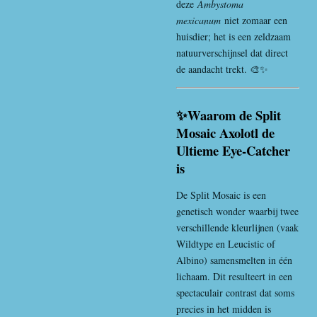
deze
Ambystoma
mexicanum
niet zomaar een
huisdier; het is een zeldzaam
natuurverschijnsel dat direct
de aandacht trekt. 🎨✨
✨Waarom de Split
Mosaic Axolotl de
Ultieme Eye-Catcher
is
De Split Mosaic is een
genetisch wonder waarbij twee
verschillende kleurlijnen (vaak
Wildtype en Leucistic of
Albino) samensmelten in één
lichaam. Dit resulteert in een
spectaculair contrast dat soms
precies in het midden is