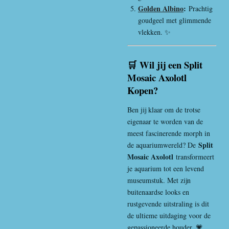
Golden Albino
:
Prachtig
goudgeel met glimmende
vlekken. ✨
🛒 Wil jij een Split
Mosaic Axolotl
Kopen?
Ben jij klaar om de trotse
eigenaar te worden van de
meest fascinerende morph in
Split
de aquariumwereld? De
Mosaic Axolotl
transformeert
je aquarium tot een levend
museumstuk. Met zijn
buitenaardse looks en
rustgevende uitstraling is dit
de ultieme uitdaging voor de
gepassioneerde houder. 💗