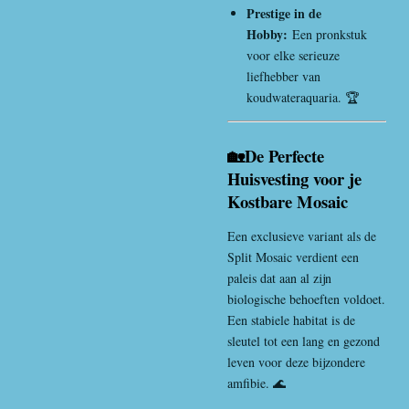
Prestige in de
Hobby:
Een pronkstuk
voor elke serieuze
liefhebber van
koudwateraquaria. 🏆
🏡De Perfecte
Huisvesting voor je
Kostbare Mosaic
Een exclusieve variant als de
Split Mosaic verdient een
paleis dat aan al zijn
biologische behoeften voldoet.
Een stabiele habitat is de
sleutel tot een lang en gezond
leven voor deze bijzondere
amfibie. 🌊