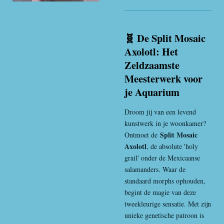
🧬 De Split Mosaic
Axolotl: Het
Zeldzaamste
Meesterwerk voor
je Aquarium
Droom jij van een levend
kunstwerk in je woonkamer?
Split Mosaic
Ontmoet de
Axolotl
, de absolute 'holy
grail' onder de Mexicaanse
salamanders. Waar de
standaard morphs ophouden,
begint de magie van deze
tweekleurige sensatie. Met zijn
unieke genetische patroon is