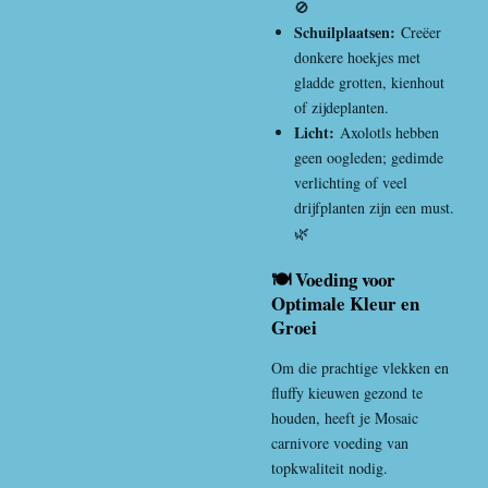
🚫
Schuilplaatsen:
Creëer
donkere hoekjes met
gladde grotten, kienhout
of zijdeplanten.
Licht:
Axolotls hebben
geen oogleden; gedimde
verlichting of veel
drijfplanten zijn een must.
🌿
🍽️ Voeding voor
Optimale Kleur en
Groei
Om die prachtige vlekken en
fluffy kieuwen gezond te
houden, heeft je Mosaic
carnivore voeding van
topkwaliteit nodig.