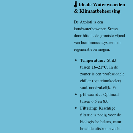
🌡️ Ideale Waterwaarden
& Klimaatbeheersing
De Axolotl is een
koudwaterbewoner. Stress
door hitte is de grootste vijand
van hun immuunsysteem en
regeneratievermogen.
Temperatuur:
Strikt
16–21°C
tussen
. In de
zomer is een professionele
chiller (aquariumkoeler)
vaak noodzakelijk. ❄️
pH-waarde:
Optimaal
tussen 6.5 en 8.0.
Filtering:
Krachtige
filtratie is nodig voor de
biologische balans, maar
houd de uitstroom zacht.