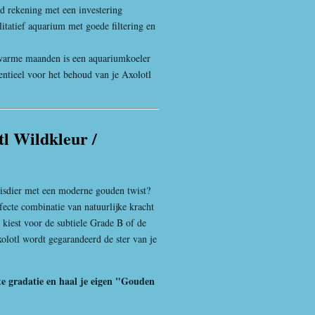
 rekening met een investering
itatief aquarium met goede filtering en
warme maanden is een aquariumkoeler
entieel voor het behoud van je Axolotl
tl Wildkleur /
uisdier met een moderne gouden twist?
rfecte combinatie van natuurlijke kracht
 kiest voor de subtiele Grade B of de
olotl wordt gegarandeerd de ster van je
te gradatie en haal je eigen "Gouden