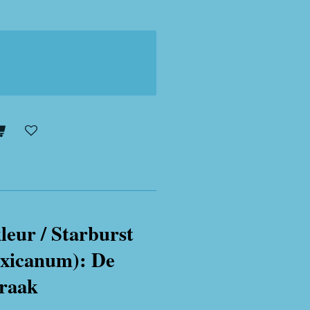
leur / Starburst
xicanum): De
raak