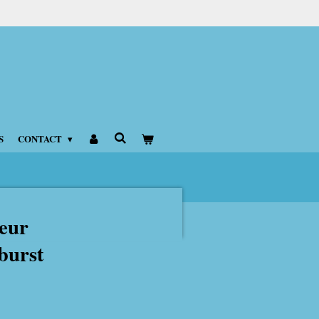
S
CONTACT
leur
burst