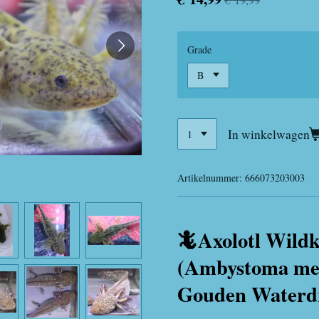
Grade
In winkelwagen
Artikelnummer:
666073203003
🦎
Axolotl Wildk
(Ambystoma me
Gouden Waterd