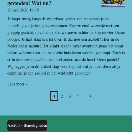
gevonden! Wat nu?
29 mei 2026
19:15
Je loopt rustig langs de waterkant, geniet van het zonnetje en
plotseling zie je iets geks zwemmen. Een vreemd wezentje met een
grappig gezicht, opvallende kieuwkransen achter de kop en vier kleine
pootjes. Je hart slaat een tel over. Is dat nou een axolotl? Hier in de
Nederlandse natuur? Het klinkt als een bizar avontuur, maar het komt
helaas weleens voor dat tropische huisdieren worden gedumpt. Toch is
er in de meeste gevallen iets heel anders aan de hand. Geen paniek!
Wij leggen je in dit artikel stap voor stap uit wat je moet doen als je
denkt dat je een axolotl in het wild hebt gevonden.
Lees meer »
1
2
3
4
Axolotl - Benodigheden