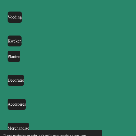
Voeding
Kweken
Planten
Decoratie
Accesoires
Merchandise
Deze website maakt gebruik van cookies om uw