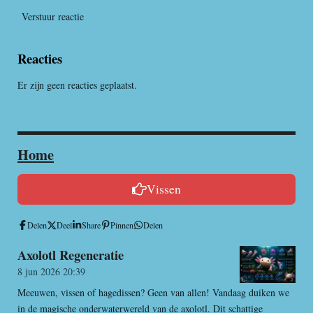
Verstuur reactie
Reacties
Er zijn geen reacties geplaatst.
Home
Vissen
Delen
Deel
Share
Pinnen
Delen
Axolotl Regeneratie
8 jun 2026
20:39
Meeuwen, vissen of hagedissen? Geen van allen! Vandaag duiken we
in de magische onderwaterwereld van de axolotl. Dit schattige