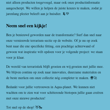
niet alleen producten toegevoegd, maar ook onze productinformatie
aangescherpt. We willen je helpen de juiste keuzes te maken, zodat je
jarenlang plezier beleeft aan je huisdier. 🦎💚
Neem snel een kijkje!
Ben je benieuwd geworden naar de transformatie? Surf dan snel naar
onze vernieuwde terrarium-sectie op de website. Of je nu op zoek
bent naar die ene specifieke fitting, een prachtige achterwand of
gewoon wat inspiratie wilt opdoen voor je volgende project: we staan
voor je klaar.
De wereld van terraristiek blijft groeien en wij groeien met jullie mee.
We blijven continu op zoek naar innovaties, duurzame materialen en
de beste merken om onze collectie nóg completer te maken. 🌍🚀
Bedankt voor jullie vertrouwen in Aqua-planet. We kunnen niet
wachten om te zien wat voor schitterende biotopen jullie gaan creëren
met onze nieuwe producten!
Tot snel op de shop! 👋🐍