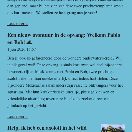
dan gepland, maar bij het zien van deze twee prachtexemplaren smolt
ons hart meteen. We stellen ze heel graag aan je voor!
Lees meer »
Een nieuw avontuur in de opvang: Welkom Pablo
en Bob! 🌊
1 jun 2026
15:57
Ben jij ook zo gefascineerd door de wondere onderwaterwereld? Wij
in elk geval wel! Onze opvang is sinds kort twee wel heel bijzondere
bewoners rijker. Maak kennis met Pablo en Bob, twee prachtige
axolotls die met hun unieke uiterlijk direct ieders hart stelen. Deze
bijzondere Mexicaanse salamanders zijn rasechte blikvangers voor het
aquarium. Met hun karakteristieke uiterlijk, pluizige kieuwen en
vriendelijke uitstraling toveren ze bij elke bezoeker direct een
glimlach op het gezicht.
Lees meer »
Help, ik heb een axolotl in het wild