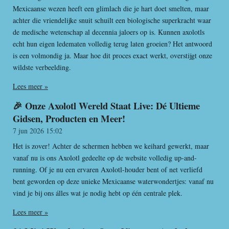
Mexicaanse wezen heeft een glimlach die je hart doet smelten, maar
achter die vriendelijke snuit schuilt een biologische superkracht waar
de medische wetenschap al decennia jaloers op is. Kunnen axolotls
echt hun eigen ledematen volledig terug laten groeien? Het antwoord
is een volmondig ja. Maar hoe dit proces exact werkt, overstijgt onze
wildste verbeelding.
Lees meer »
🎉 Onze Axolotl Wereld Staat Live: Dé Ultieme
Gidsen, Producten en Meer!
7 jun 2026
15:02
Het is zover! Achter de schermen hebben we keihard gewerkt, maar
vanaf nu is ons Axolotl gedeelte op de website volledig up-and-
running. Of je nu een ervaren Axolotl-houder bent of net verliefd
bent geworden op deze unieke Mexicaanse waterwondertjes: vanaf nu
vind je bij ons álles wat je nodig hebt op één centrale plek.
Lees meer »