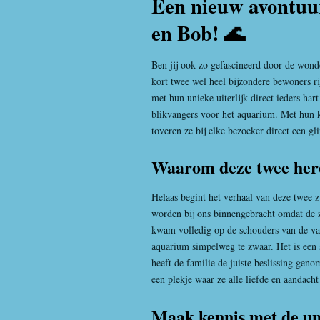
Een nieuw avontuu
en Bob! 🌊
Ben jij ook zo gefascineerd door de wond
kort twee wel heel bijzondere bewoners ri
met hun unieke uiterlijk direct ieders har
blikvangers voor het aquarium. Met hun kar
toveren ze bij elke bezoeker direct een gl
Waarom deze twee here
Helaas begint het verhaal van deze twee
worden bij ons binnengebracht omdat de 
kwam volledig op de schouders van de va
aquarium simpelweg te zwaar. Het is een s
heeft de familie de juiste beslissing gen
een plekje waar ze alle liefde en aandacht
Maak kennis met de un