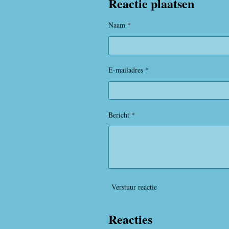
Reactie plaatsen
n
e
Naam *
E-mailadres *
Bericht *
Verstuur reactie
Reacties