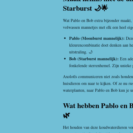
Starburst 🌙🌟
Wat Pablo en Bob extra bijzonder maakt, 
volwassen mannetjes met elk een heel eig
Pablo (Moonburst mannelijk):
Deze
kleurencombinatie doet denken aan he
uitstraling. 🌙
Bob (Starburst mannelijk):
Een ade
fonkelende sterrenhemel. Zijn unieke 
Axolotls communiceren niet zoals honden 
huisdieren om naar te kijken. Of ze nu r
waterplanten, naar Pablo en Bob kun je ur
Wat hebben Pablo en B
🌿
Het houden van deze koudwaterdieren vere