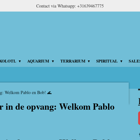
Contact via Whatsapp: +31639467775
XOLOTL
AQUARIUM
TERRARIUM
SPIRITUAL
SALE
ng: Welkom Pablo en Bob! 🌊
r in de opvang: Welkom Pablo