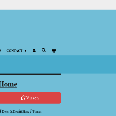
S
CONTACT
Home
Vissen
Delen
Deel
Share
Pinnen