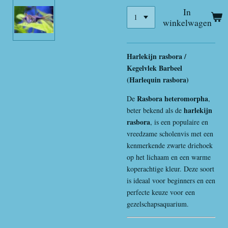
In
winkelwagen
Harlekijn rasbora /
Kegelvlek Barbeel
(Harlequin rasbora)
Rasbora heteromorpha
De
,
harlekijn
beter bekend als de
rasbora
, is een populaire en
vreedzame scholenvis met een
kenmerkende zwarte driehoek
op het lichaam en een warme
koperachtige kleur. Deze soort
is ideaal voor beginners en een
perfecte keuze voor een
gezelschapsaquarium.