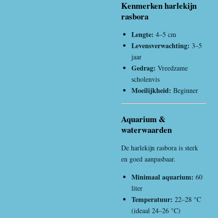
Kenmerken harlekijn
rasbora
Lengte:
4–5 cm
Levensverwachting:
3–5
jaar
Gedrag:
Vreedzame
scholenvis
Moeilijkheid:
Beginner
Aquarium &
waterwaarden
De harlekijn rasbora is sterk
en goed aanpasbaar.
Minimaal aquarium:
60
liter
Temperatuur:
22–28 °C
(ideaal 24–26 °C)