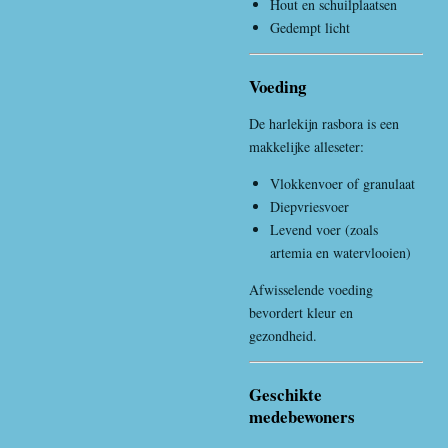
Hout en schuilplaatsen
Gedempt licht
Voeding
De harlekijn rasbora is een
makkelijke alleseter:
Vlokkenvoer of granulaat
Diepvriesvoer
Levend voer (zoals
artemia en watervlooien)
Afwisselende voeding
bevordert kleur en
gezondheid.
Geschikte
medebewoners