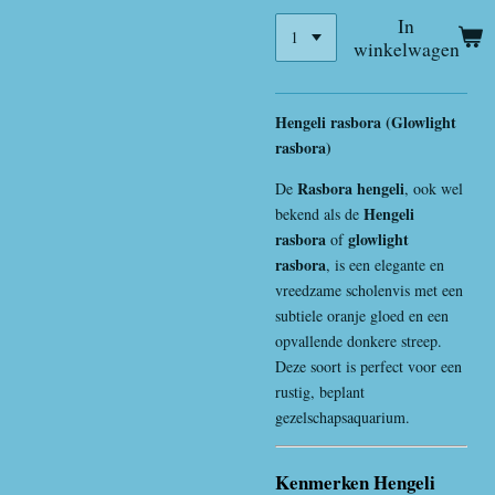
In
winkelwagen
Hengeli rasbora (Glowlight
rasbora)
Rasbora hengeli
De
, ook wel
Hengeli
bekend als de
rasbora
glowlight
of
rasbora
, is een elegante en
vreedzame scholenvis met een
subtiele oranje gloed en een
opvallende donkere streep.
Deze soort is perfect voor een
rustig, beplant
gezelschapsaquarium.
Kenmerken Hengeli