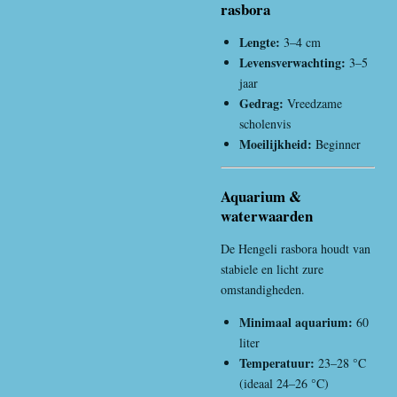
rasbora
Lengte:
3–4 cm
Levensverwachting:
3–5
jaar
Gedrag:
Vreedzame
scholenvis
Moeilijkheid:
Beginner
Aquarium &
waterwaarden
De Hengeli rasbora houdt van
stabiele en licht zure
omstandigheden.
Minimaal aquarium:
60
liter
Temperatuur:
23–28 °C
(ideaal 24–26 °C)