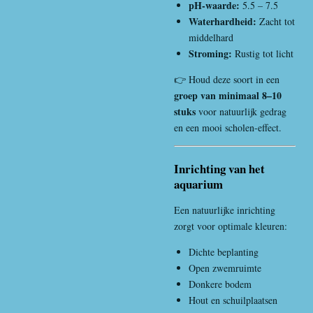
pH-waarde:
5.5 – 7.5
Waterhardheid:
Zacht tot
middelhard
Stroming:
Rustig tot licht
👉 Houd deze soort in een
groep van minimaal 8–10
stuks
voor natuurlijk gedrag
en een mooi scholen-effect.
Inrichting van het
aquarium
Een natuurlijke inrichting
zorgt voor optimale kleuren:
Dichte beplanting
Open zwemruimte
Donkere bodem
Hout en schuilplaatsen