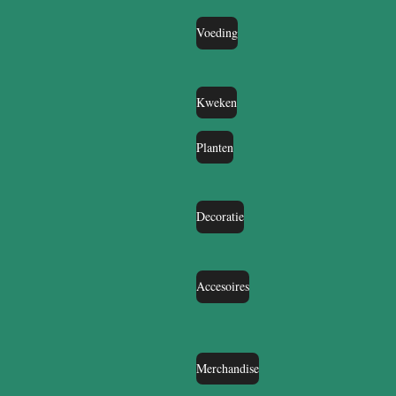
Voeding
Kweken
Planten
Decoratie
Accesoires
Merchandise