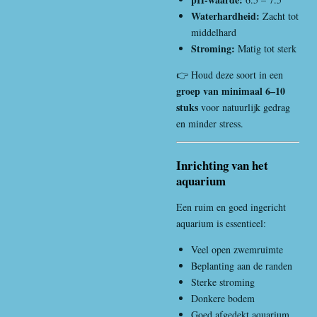
Waterhardheid:
Zacht tot
middelhard
Stroming:
Matig tot sterk
👉 Houd deze soort in een
groep van minimaal 6–10
stuks
voor natuurlijk gedrag
en minder stress.
Inrichting van het
aquarium
Een ruim en goed ingericht
aquarium is essentieel:
Veel open zwemruimte
Beplanting aan de randen
Sterke stroming
Donkere bodem
Goed afgedekt aquarium