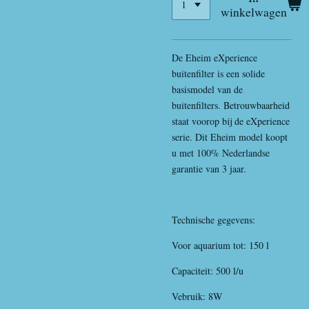
winkelwagen
De Eheim eXperience
buitenfilter is een solide
basismodel van de
buitenfilters. Betrouwbaarheid
staat voorop bij de eXperience
serie. Dit Eheim model koopt
u met 100% Nederlandse
garantie van 3 jaar.
Technische gegevens:
Voor aquarium tot: 150 l
Capaciteit: 500 l/u
Vebruik: 8W