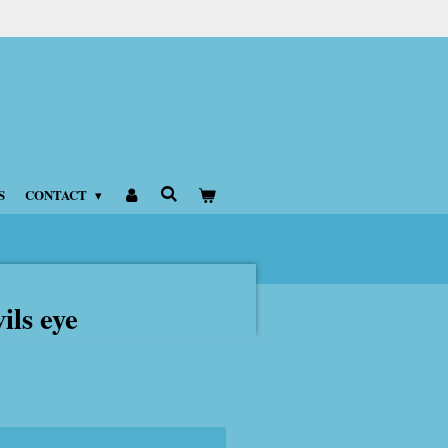
S
CONTACT
ils eye