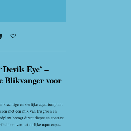
‘Devils Eye’ –
 Blikvanger voor
en krachtige en sierlijke aquariumplant
deren met een mix van frisgroen en
dplant brengt direct diepte en contrast
iefhebbers van natuurlijke aquascapes.