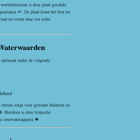
 wortelstructuur is deze plant geschikt
quarianen 🌱. De plant komt het best tot
grond en vormt daar een echte
 Waterwaarden
 optimaal onder de volgende
delhard
t bereik zorgt voor gezonde bladeren en
. Hierdoor is deze tropische
te zoetwateraquaria 🐠.