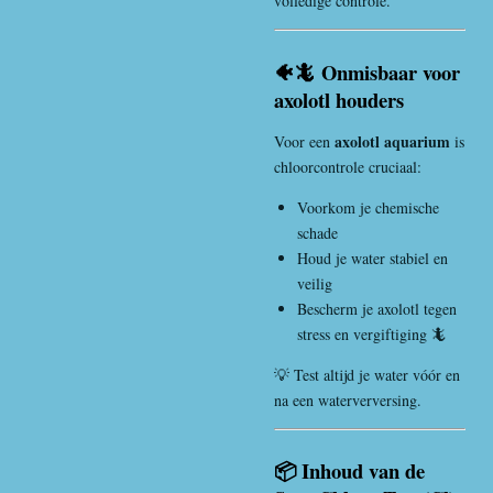
volledige controle.
🐠🦎 Onmisbaar voor
axolotl houders
axolotl aquarium
Voor een
is
chloorcontrole cruciaal:
Voorkom je chemische
schade
Houd je water stabiel en
veilig
Bescherm je axolotl tegen
stress en vergiftiging 🦎
💡 Test altijd je water vóór en
na een waterverversing.
📦 Inhoud van de