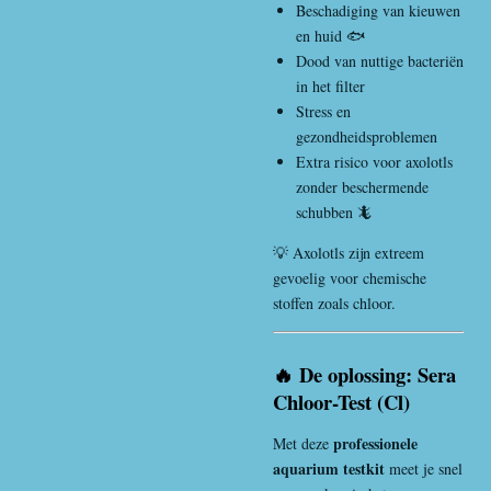
Beschadiging van kieuwen
en huid 🐟
Dood van nuttige bacteriën
in het filter
Stress en
gezondheidsproblemen
Extra risico voor axolotls
zonder beschermende
schubben 🦎
💡 Axolotls zijn extreem
gevoelig voor chemische
stoffen zoals chloor.
🔥 De oplossing: Sera
Chloor-Test (Cl)
professionele
Met deze
aquarium testkit
meet je snel