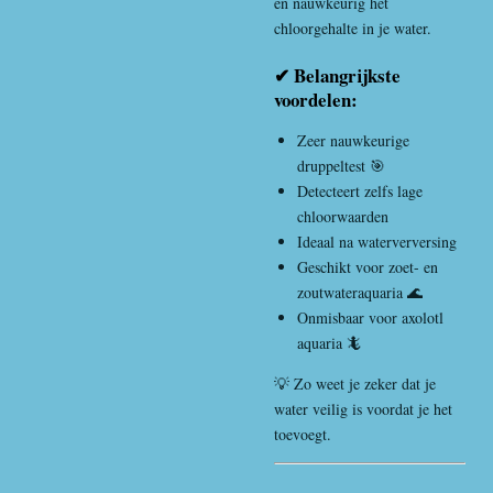
en nauwkeurig het
chloorgehalte in je water.
✔ Belangrijkste
voordelen:
Zeer nauwkeurige
druppeltest 🎯
Detecteert zelfs lage
chloorwaarden
Ideaal na waterverversing
Geschikt voor zoet- en
zoutwateraquaria 🌊
Onmisbaar voor axolotl
aquaria 🦎
💡 Zo weet je zeker dat je
water veilig is voordat je het
toevoegt.