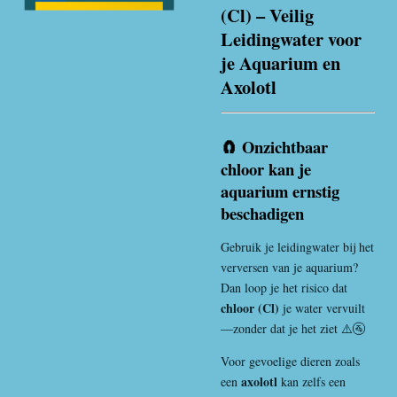
(Cl) – Veilig
Leidingwater voor
je Aquarium en
Axolotl
🧲 Onzichtbaar
chloor kan je
aquarium ernstig
beschadigen
Gebruik je leidingwater bij het
verversen van je aquarium?
Dan loop je het risico dat
chloor (Cl)
je water vervuilt
—zonder dat je het ziet ⚠️🚰
Voor gevoelige dieren zoals
axolotl
een
kan zelfs een