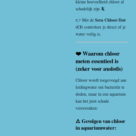
kleine hoeveelheid chloor al
schadelijk zijn 🦎
Sera Chloor-Test
👉 Met de
(Cl)
controleer je direct of je
water veilig is.
❤️ Waarom chloor
meten essentieel is
(zeker voor axolotls)
Chloor wordt toegevoegd aan
leidingwater om bacteriën te
doden, maar in een aquarium
kan het juist schade
veroorzaken:
⚠️ Gevolgen van chloor
in aquariumwater: