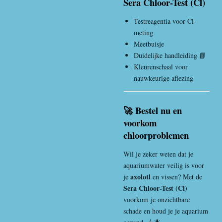
Sera Chloor-Test (Cl)
Testreagentia voor Cl-
meting
Meetbuisje
Duidelijke handleiding 📘
Kleurenschaal voor
nauwkeurige aflezing
🚀 Bestel nu en
voorkom
chloorproblemen
Wil je zeker weten dat je
aquariumwater veilig is voor
axolotl
je
en vissen? Met de
Sera Chloor-Test (Cl)
voorkom je onzichtbare
schade en houd je je aquarium