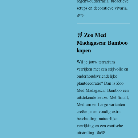
regenwoudterraria, bioactieve
setups en decoratieve vivaria.
🌿✨
🛒 Zoo Med
Madagascar Bamboo
kopen
Wil je jouw terrarium
verrijken met een stijlvolle en
onderhoudsvriendelijke
plantdecoratie? Dan is Zoo
Med Madagascar Bamboo een
uitstekende keuze. Met Small,
Medium en Large varianten
creëer je eenvoudig extra
beschutting, natuurlijke
verrijking en een exotische
uitstraling. 🎋💚