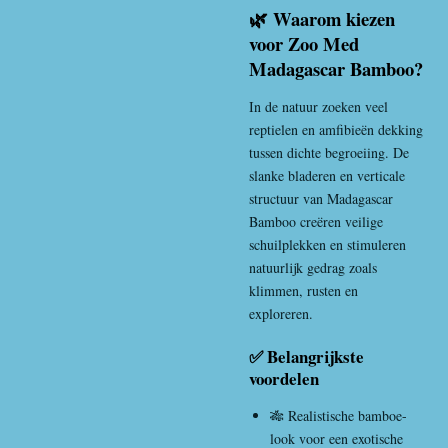
🌿 Waarom kiezen
voor Zoo Med
Madagascar Bamboo?
In de natuur zoeken veel
reptielen en amfibieën dekking
tussen dichte begroeiing. De
slanke bladeren en verticale
structuur van Madagascar
Bamboo creëren veilige
schuilplekken en stimuleren
natuurlijk gedrag zoals
klimmen, rusten en
exploreren.
✅ Belangrijkste
voordelen
🎋 Realistische bamboe-
look voor een exotische