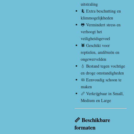
uitstraling
🦎 Extra beschutting en
klimmogelijkheden
🐸 Vermindert stress en
verhoogt het
veiligheidsgevoel
🕷️ Geschikt voor
reptielen, amfibieën en
ongewervelden
💧 Bestand tegen vochtige
en droge omstandigheden
🧼 Eenvoudig schoon te
maken
📏 Verkrijgbaar in Small,
Medium en Large
📏 Beschikbare
formaten