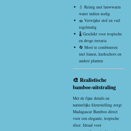
💧 Reinig met lauwwarm
water indien nodig
🧽 Verwijder stof en vuil
regelmatig
🌡️ Geschikt voor tropische
en droge terraria
🔄 Mooi te combineren
met lianen, kurkschors en
andere planten
🎨 Realistische
bamboe-uitstraling
Met de fijne details en
natuurlijke kleurstelling zorgt
Madagascar Bamboo direct
voor een elegante, tropische
sfeer. Ideaal voor