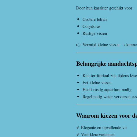
Door hun karakter geschikt voor:
Grotere tetra’s
Corydoras
Rustige vissen
👉 Vermijd kleine vissen → kunnen
Belangrijke aandachts
Kan territoriaal zijn tijdens kw
Eet kleine vissen
Heeft rustig aquarium nodig
Regelmatig water verversen ess
Waarom kiezen voor de
✔ Elegante en opvallende vis
✔ Veel kleurvarianten