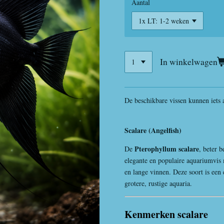
Aantal
In winkelwagen
De beschikbare vissen kunnen iets 
Scalare (Angelfish)
Pterophyllum scalare
De
, beter 
elegante en populaire aquariumvi
en lange vinnen. Deze soort is een
grotere, rustige aquaria.
Kenmerken scalare