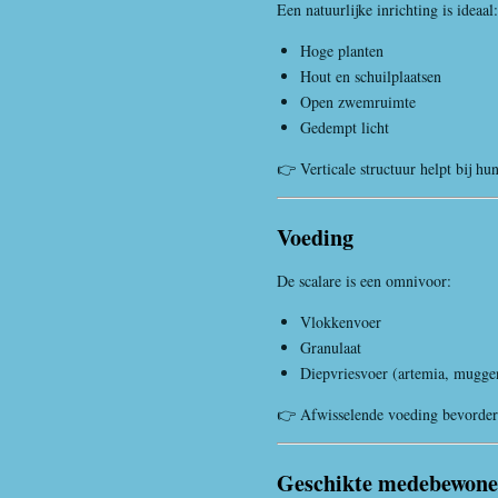
Een natuurlijke inrichting is ideaal:
Hoge planten
Hout en schuilplaatsen
Open zwemruimte
Gedempt licht
👉 Verticale structuur helpt bij hu
Voeding
De scalare is een omnivoor:
Vlokkenvoer
Granulaat
Diepvriesvoer (artemia, mugge
👉 Afwisselende voeding bevordert
Geschikte medebewone