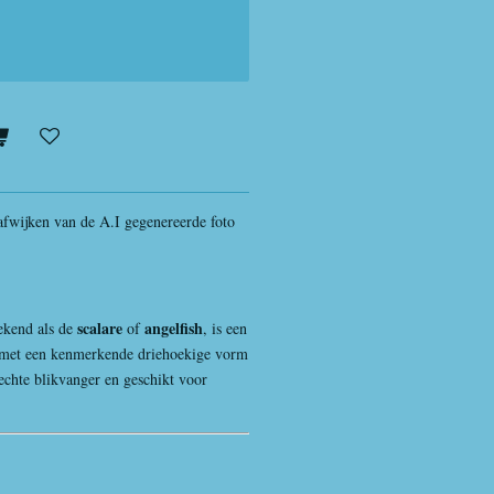
afwijken van de A.I gegenereerde foto
scalare
angelfish
bekend als de
of
, is een
s met een kenmerkende driehoekige vorm
 echte blikvanger en geschikt voor