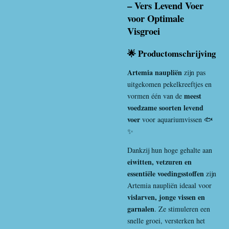
– Vers Levend Voer
voor Optimale
Visgroei
🌟 Productomschrijving
Artemia naupliën
zijn pas
uitgekomen pekelkreeftjes en
meest
vormen één van de
voedzame soorten levend
voer
voor aquariumvissen 🐟
✨
Dankzij hun hoge gehalte aan
eiwitten, vetzuren en
essentiële voedingsstoffen
zijn
Artemia naupliën ideaal voor
vislarven, jonge vissen en
garnalen
. Ze stimuleren een
snelle groei, versterken het