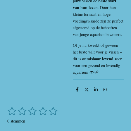
beste start
jouw vissen de
van hun leven
. Door hun
kleine formaat en hoge
voedingswaarde zijn ze perfect
afgestemd op de behoeften
van jonge aquariumbewoners.
Of je nu kweekt of gewoon
het beste wilt voor je vissen –
onmisbaar levend voer
dit is
voor een gezond en levendig
aquarium 🐟🦐
D
D
S
D
e
e
h
e
l
e
a
l
e
l
r
e
1
2
3
4
5
n
e
n
S
R
t
a
s
s
s
s
s
e
0 stemmen
t
m
t
t
t
t
t
i