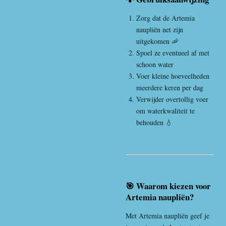
Zorg dat de Artemia
naupliën net zijn
uitgekomen 🦐
Spoel ze eventueel af met
schoon water
Voer kleine hoeveelheden
meerdere keren per dag
Verwijder overtollig voer
om waterkwaliteit te
behouden 💧
🎯 Waarom kiezen voor
Artemia naupliën?
Met Artemia naupliën geef je