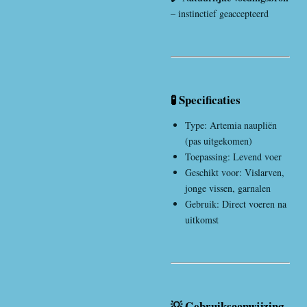
– instinctief geaccepteerd
🧪 Specificaties
Type: Artemia naupliën
(pas uitgekomen)
Toepassing: Levend voer
Geschikt voor: Vislarven,
jonge vissen, garnalen
Gebruik: Direct voeren na
uitkomst
💡 Gebruiksaanwijzing