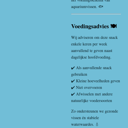
aquariumvissen. 🐟
Voedingsadvies 🍽️
Wij adviseren om deze snack
enkele keren per week
aanvullend te geven naast
dagelijkse hoofdvoeding.
✔️ Als aanvullende snack
gebruiken
✔️ Kleine hoeveelheden geven
✔️ Niet overvoeren
✔️ Afwisselen met andere
natuurlijke voedersoorten
Zo ondersteunen we gezonde
vissen én stabiele
waterwaardes. 💧