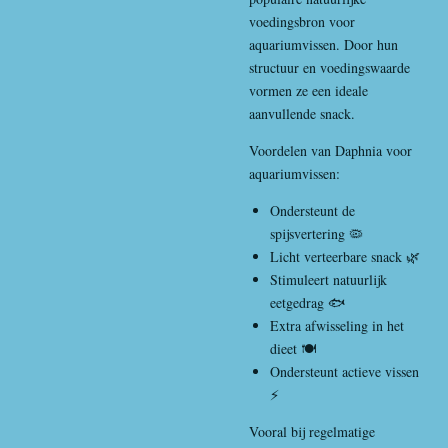
voedingsbron voor
aquariumvissen. Door hun
structuur en voedingswaarde
vormen ze een ideale
aanvullende snack.
Voordelen van Daphnia voor
aquariumvissen:
Ondersteunt de
spijsvertering 🦠
Licht verteerbare snack 🌿
Stimuleert natuurlijk
eetgedrag 🐟
Extra afwisseling in het
dieet 🍽️
Ondersteunt actieve vissen
⚡
Vooral bij regelmatige