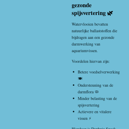
gezonde
spijsvertering 🌿
Watervlooien bevatten
natuurlijke ballaststoffen die
bijdragen aan een gezonde
darmwerking van
aquariumvissen.
Voordelen hiervan zijn:
Betere voedselverwerking
🍽️
Ondersteuning van de
darmflora 🦠
Minder belasting van de
spijsvertering
Actievere en vitalere
vissen ⚡
Hierdoor is Daphnia Snack