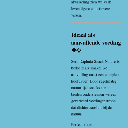
afwisseling zien we vaak
levendigere en actievere
vissen.
Ideaal als
aanvullende voeding
🐠✨
Sera Daphnia Snack Nature is
bedoeld als smakelijke
aanvulling naast een compleet
hoofdvoer. Door regelmatig
natuurlijke snacks aan te
bieden ondersteunen we een
gevarieerd voedingspatroon
dat dichter aansluit bij de
natuur.
Perfect voor: