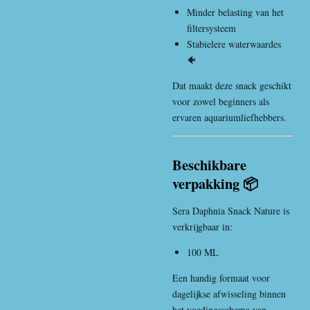
Minder belasting van het
filtersysteem
Stabielere waterwaardes
🐠
Dat maakt deze snack geschikt
voor zowel beginners als
ervaren aquariumliefhebbers.
Beschikbare
verpakking 📦
Sera Daphnia Snack Nature is
verkrijgbaar in:
100 ML
Een handig formaat voor
dagelijkse afwisseling binnen
het voedingsschema van