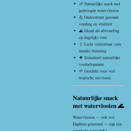
🦐 Natuurlijke snack met
gedroogde watervlooien
💪 Ondersteunt gezonde
voeding en vitaliteit
🌊 Ideaal als afwisseling
op dagelijks voer
💧 Licht verteerbaar voor
minder belasting
🐠 Stimuleert natuurlijke
voedselopname
🌱 Geschikt voor veel
tropische siervissen
Natuurlijke snack
met watervlooien 🌊
Watervlooien — ook wel
Daphnia genoemd — zijn een
populaire natuurlijke