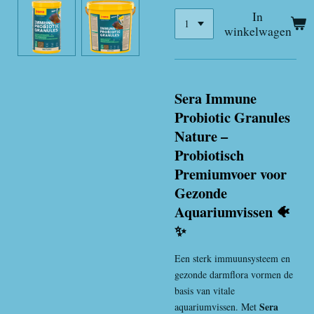
In
winkelwagen
Sera Immune
Probiotic Granules
Nature –
Probiotisch
Premiumvoer voor
Gezonde
Aquariumvissen 🐠
✨
Een sterk immuunsysteem en
gezonde darmflora vormen de
basis van vitale
Sera
aquariumvissen. Met