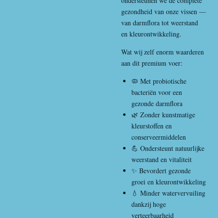
ondersteunen we de complete
gezondheid van onze vissen —
van darmflora tot weerstand
en kleurontwikkeling.
Wat wij zelf enorm waarderen
aan dit premium voer:
🦠 Met probiotische
bacteriën voor een
gezonde darmflora
🌿 Zonder kunstmatige
kleurstoffen en
conserveermiddelen
💪 Ondersteunt natuurlijke
weerstand en vitaliteit
✨ Bevordert gezonde
groei en kleurontwikkeling
💧 Minder watervervuiling
dankzij hoge
verteerbaarheid