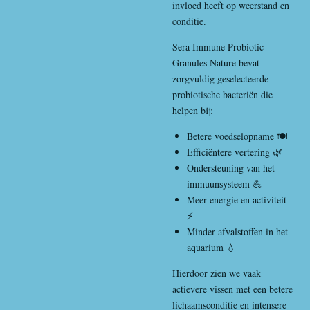
invloed heeft op weerstand en
conditie.
Sera Immune Probiotic
Granules Nature bevat
zorgvuldig geselecteerde
probiotische bacteriën die
helpen bij:
Betere voedselopname 🍽️
Efficiëntere vertering 🌿
Ondersteuning van het
immuunsysteem 💪
Meer energie en activiteit
⚡
Minder afvalstoffen in het
aquarium 💧
Hierdoor zien we vaak
actievere vissen met een betere
lichaamsconditie en intensere