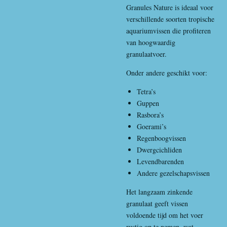
Granules Nature is ideaal voor
verschillende soorten tropische
aquariumvissen die profiteren
van hoogwaardig
granulaatvoer.
Onder andere geschikt voor:
Tetra’s
Guppen
Rasbora’s
Goerami’s
Regenboogvissen
Dwergcichliden
Levendbarenden
Andere gezelschapsvissen
Het langzaam zinkende
granulaat geeft vissen
voldoende tijd om het voer
rustig op te nemen, wat