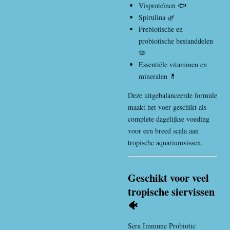
Visproteïnen 🐟
Spirulina 🌿
Prebiotische en
probiotische bestanddelen
🦠
Essentiële vitaminen en
mineralen 💊
Deze uitgebalanceerde formule
maakt het voer geschikt als
complete dagelijkse voeding
voor een breed scala aan
tropische aquariumvissen.
Geschikt voor veel
tropische siervissen
🐠
Sera Immune Probiotic