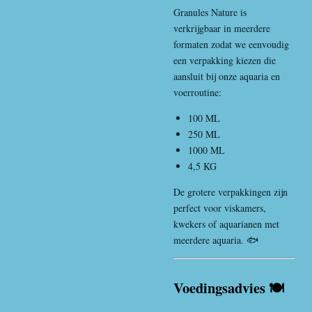
Granules Nature is
verkrijgbaar in meerdere
formaten zodat we eenvoudig
een verpakking kiezen die
aansluit bij onze aquaria en
voerroutine:
100 ML
250 ML
1000 ML
4,5 KG
De grotere verpakkingen zijn
perfect voor viskamers,
kwekers of aquarianen met
meerdere aquaria. 🐟
Voedingsadvies 🍽️