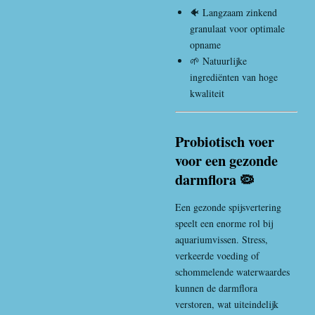
🐠 Langzaam zinkend
granulaat voor optimale
opname
🌱 Natuurlijke
ingrediënten van hoge
kwaliteit
Probiotisch voer
voor een gezonde
darmflora 🦠
Een gezonde spijsvertering
speelt een enorme rol bij
aquariumvissen. Stress,
verkeerde voeding of
schommelende waterwaardes
kunnen de darmflora
verstoren, wat uiteindelijk