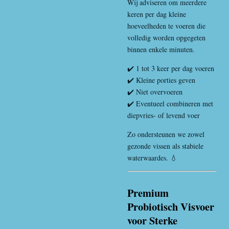
Wij adviseren om meerdere
keren per dag kleine
hoeveelheden te voeren die
volledig worden opgegeten
binnen enkele minuten.
✔️ 1 tot 3 keer per dag voeren
✔️ Kleine porties geven
✔️ Niet overvoeren
✔️ Eventueel combineren met
diepvries- of levend voer
Zo ondersteunen we zowel
gezonde vissen als stabiele
waterwaardes. 💧
Premium
Probiotisch Visvoer
voor Sterke