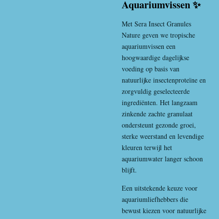
Aquariumvissen ✨
Met Sera Insect Granules
Nature geven we tropische
aquariumvissen een
hoogwaardige dagelijkse
voeding op basis van
natuurlijke insectenproteïne en
zorgvuldig geselecteerde
ingrediënten. Het langzaam
zinkende zachte granulaat
ondersteunt gezonde groei,
sterke weerstand en levendige
kleuren terwijl het
aquariumwater langer schoon
blijft.
Een uitstekende keuze voor
aquariumliefhebbers die
bewust kiezen voor natuurlijke