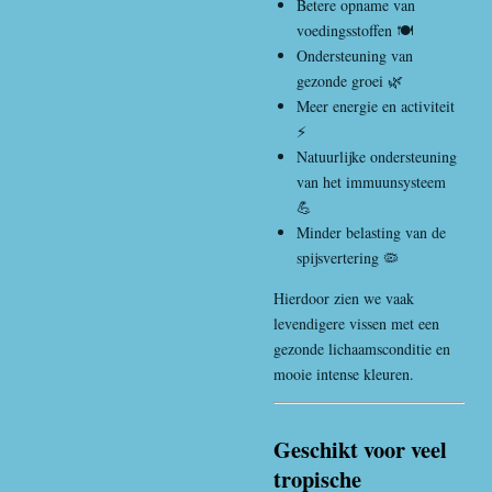
Betere opname van
voedingsstoffen 🍽️
Ondersteuning van
gezonde groei 🌿
Meer energie en activiteit
⚡
Natuurlijke ondersteuning
van het immuunsysteem
💪
Minder belasting van de
spijsvertering 🦠
Hierdoor zien we vaak
levendigere vissen met een
gezonde lichaamsconditie en
mooie intense kleuren.
Geschikt voor veel
tropische