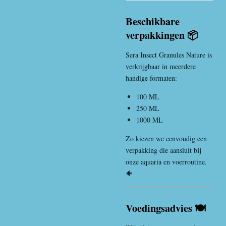
Beschikbare
verpakkingen 📦
Sera Insect Granules Nature is
verkrijgbaar in meerdere
handige formaten:
100 ML
250 ML
1000 ML
Zo kiezen we eenvoudig een
verpakking die aansluit bij
onze aquaria en voerroutine.
🐠
Voedingsadvies 🍽️