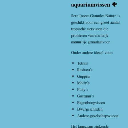
aquariumvissen 🐠
Sera Insect Granules Nature is
geschikt voor een groot aantal
tropische siervissen die
profiteren van eiwitrijk
natuurlijk granulaatvoer.
Onder andere ideaal voor:
Tetra’s
Rasbora’s
Guppen
Molly’s
Platy’s
Goerami’s
Regenboogvissen
Dwergcichliden
Andere gezelschapsvissen
Het langzaam zinkende