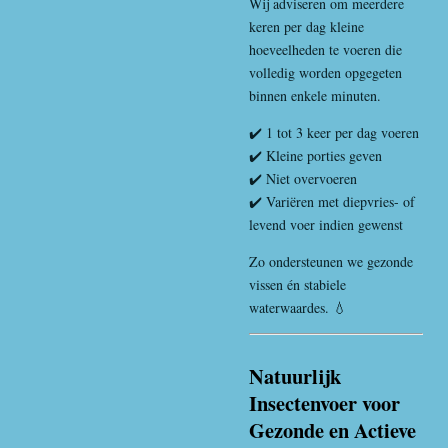
Wij adviseren om meerdere
keren per dag kleine
hoeveelheden te voeren die
volledig worden opgegeten
binnen enkele minuten.
✔️ 1 tot 3 keer per dag voeren
✔️ Kleine porties geven
✔️ Niet overvoeren
✔️ Variëren met diepvries- of
levend voer indien gewenst
Zo ondersteunen we gezonde
vissen én stabiele
waterwaardes. 💧
Natuurlijk
Insectenvoer voor
Gezonde en Actieve