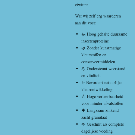
eiwitten.
Wat wij zelf erg waarderen
aan dit voer:
🦗 Hoog gehalte duurzame
insectenproteïne
🌿 Zonder kunstmatige
kleurstoffen en
conserveermiddelen
💪 Ondersteunt weerstand
en vitaliteit
✨ Bevordert natuurlijke
kleurontwikkeling
💧 Hoge verteerbaarheid
voor minder afvalstoffen
🐠 Langzaam zinkend
zacht granulaat
🌱 Geschikt als complete
dagelijkse voeding