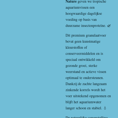
Nature
geven we tropische
aquariumvissen een
hoogwaardige dagelijkse
voeding op basis van
duurzame insectenproteïne. 🌿
Dit premium granulaatvoer
bevat geen kunstmatige
kleurstoffen of
conserveermiddelen en is
speciaal ontwikkeld om
gezonde groei, sterke
weerstand en actieve vissen
optimaal te ondersteunen.
Dankzij de zachte langzaam
zinkende korrels wordt het
voer uitstekend opgenomen en
blijft het aquariumwater
langer schoon en stabiel. 💧
De natuurlijke samenstelling