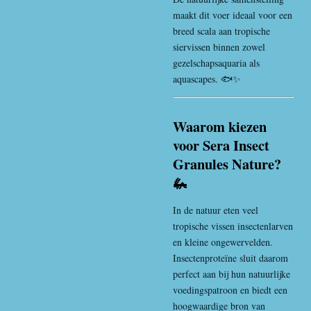
maakt dit voer ideaal voor een
breed scala aan tropische
siervissen binnen zowel
gezelschapsaquaria als
aquascapes. 🐟✨
Waarom kiezen
voor Sera Insect
Granules Nature?
🦗
In de natuur eten veel
tropische vissen insectenlarven
en kleine ongewervelden.
Insectenproteïne sluit daarom
perfect aan bij hun natuurlijke
voedingspatroon en biedt een
hoogwaardige bron van