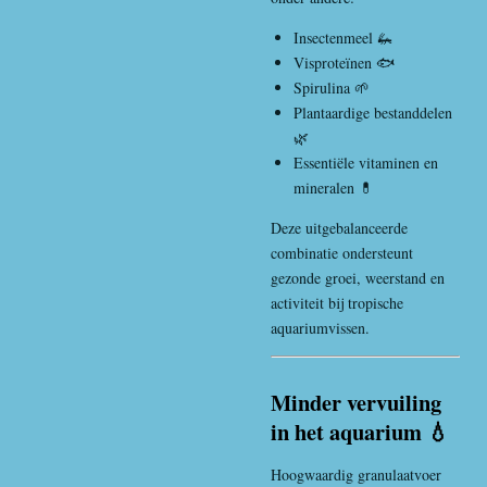
Insectenmeel 🦗
Visproteïnen 🐟
Spirulina 🌱
Plantaardige bestanddelen
🌿
Essentiële vitaminen en
mineralen 💊
Deze uitgebalanceerde
combinatie ondersteunt
gezonde groei, weerstand en
activiteit bij tropische
aquariumvissen.
Minder vervuiling
in het aquarium 💧
Hoogwaardig granulaatvoer