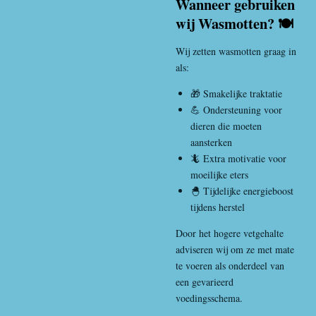
Wanneer gebruiken
wij Wasmotten? 🍽️
Wij zetten wasmotten graag in
als:
🎁 Smakelijke traktatie
💪 Ondersteuning voor
dieren die moeten
aansterken
🦎 Extra motivatie voor
moeilijke eters
🐣 Tijdelijke energieboost
tijdens herstel
Door het hogere vetgehalte
adviseren wij om ze met mate
te voeren als onderdeel van
een gevarieerd
voedingsschema.