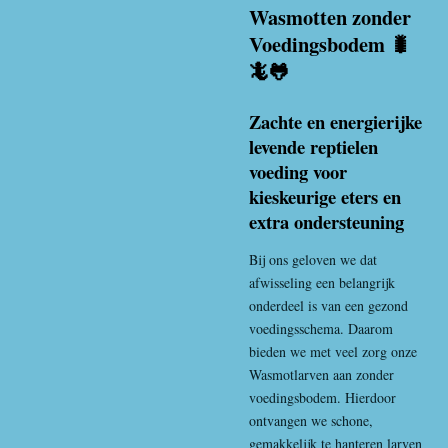
Wasmotten zonder
Voedingsbodem 🐛
🦎🐸
Zachte en energierijke
levende reptielen
voeding voor
kieskeurige eters en
extra ondersteuning
Bij ons geloven we dat
afwisseling een belangrijk
onderdeel is van een gezond
voedingsschema. Daarom
bieden we met veel zorg onze
Wasmotlarve
n aan zonder
voedingsbodem. Hierdoor
ontvangen we schone,
gemakkelijk te hanteren larven