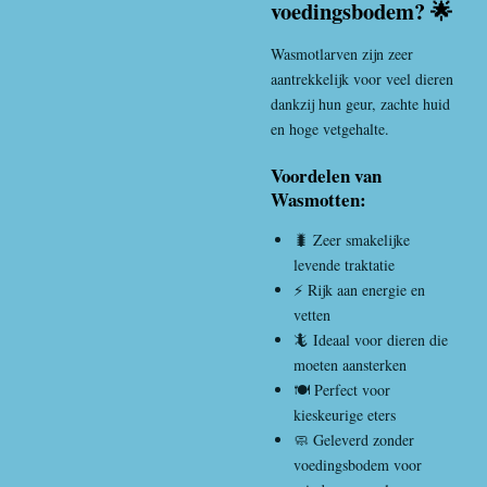
voedingsbodem? 🌟
Wasmotlarve
n zijn zeer
aantrekkelijk voor veel dieren
dankzij hun geur, zachte huid
en hoge vetgehalte.
Voordelen van
Wasmotten:
🐛 Zeer smakelijke
levende traktatie
⚡ Rijk aan energie en
vetten
🦎 Ideaal voor dieren die
moeten aansterken
🍽️ Perfect voor
kieskeurige eters
🧼 Geleverd zonder
voedingsbodem voor