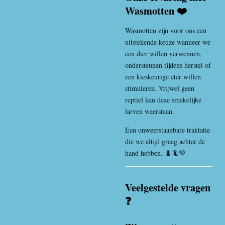
Wasmotten ❤️
Wasmotten zijn voor ons een
uitstekende keuze wanneer we
een dier willen verwennen,
ondersteunen tijdens herstel of
een kieskeurige eter willen
stimuleren. Vrijwel geen
reptiel kan deze smakelijke
larven weerstaan.
Een onweerstaanbare traktatie
die we altijd graag achter de
hand hebben. 🐛🦎💚
Veelgestelde vragen
❓