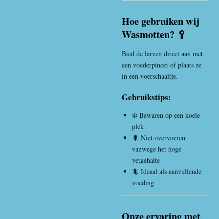
Hoe gebruiken wij
Wasmotten? 🥄
Bied de larven direct aan met
een voederpincet of plaats ze
in een voerschaaltje.
Gebruikstips:
❄️ Bewaren op een koele
plek
🐛 Niet overvoeren
vanwege het hoge
vetgehalte
🦎 Ideaal als aanvullende
voeding
Onze ervaring met