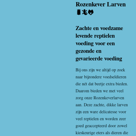
Rozenkever Larven
🐛🦎🐸
Zachte en voedzame
levende reptielen
voeding voor een
gezonde en
gevarieerde voeding
Bij ons zijn we altijd op zoek
naar bijzondere voedseldieren
die nét dat beetje extra bieden.
Daarom bieden we met veel
zorg onze
Rozenkeverlarve
n
aan. Deze zachte, dikke larven
zijn een ware delicatesse voor
veel reptielen en worden zeer
goed geaccepteerd door zowel
kieskeurige eters als dieren die