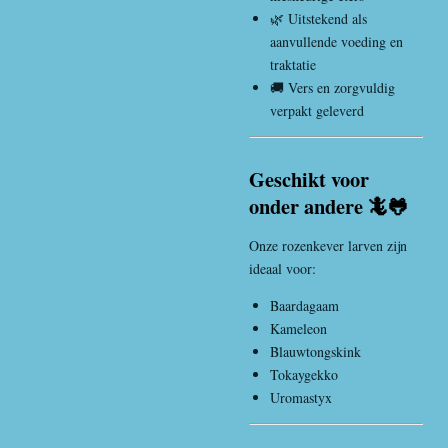
🌿 Uitstekend als
aanvullende voeding en
traktatie
🚚 Vers en zorgvuldig
verpakt geleverd
Geschikt voor
onder andere 🦎🐸
Onze rozenkever larven zijn
ideaal voor:
Baardagaam
Kameleon
Blauwtongskink
Tokaygekko
Uromastyx