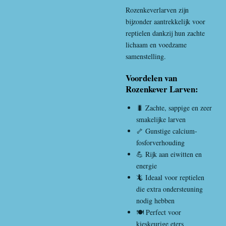
Rozenkeverlarve
n zijn
bijzonder aantrekkelijk voor
reptielen dankzij hun zachte
lichaam en voedzame
samenstelling.
Voordelen van
Rozenkever Larven:
🐛 Zachte, sappige en zeer
smakelijke larven
🦴 Gunstige calcium-
fosforverhouding
💪 Rijk aan eiwitten en
energie
🦎 Ideaal voor reptielen
die extra ondersteuning
nodig hebben
🍽️ Perfect voor
kieskeurige eters