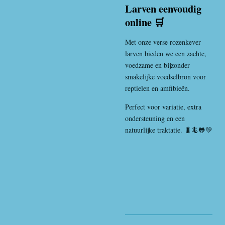
Larven eenvoudig
online 🛒
Met onze verse rozenkever
larven bieden we een zachte,
voedzame en bijzonder
smakelijke voedselbron voor
reptielen en amfibieën.
Perfect voor variatie, extra
ondersteuning en een
natuurlijke traktatie. 🐛🦎🐸💚