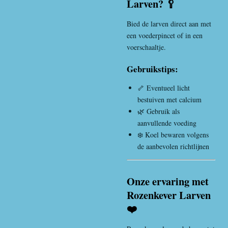
Larven? 🥄
Bied de larven direct aan met
een voederpincet of in een
voerschaaltje.
Gebruikstips:
🦴 Eventueel licht
bestuiven met calcium
🌿 Gebruik als
aanvullende voeding
❄️ Koel bewaren volgens
de aanbevolen richtlijnen
Onze ervaring met
Rozenkever Larven
❤️