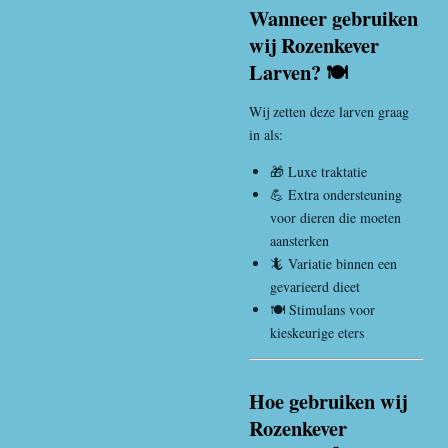
Wanneer gebruiken
wij Rozenkever
Larven? 🍽️
Wij zetten deze larven graag
in als:
🎁 Luxe traktatie
💪 Extra ondersteuning
voor dieren die moeten
aansterken
🦎 Variatie binnen een
gevarieerd dieet
🍽️ Stimulans voor
kieskeurige eters
Hoe gebruiken wij
Rozenkever