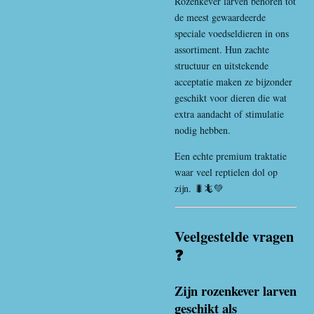
Rozenkever larven behoren tot
de meest gewaardeerde
speciale voedseldieren in ons
assortiment. Hun zachte
structuur en uitstekende
acceptatie maken ze bijzonder
geschikt voor dieren die wat
extra aandacht of stimulatie
nodig hebben.
Een echte premium traktatie
waar veel reptielen dol op
zijn. 🐛🦎💚
Veelgestelde vragen
❓
Zijn rozenkever larven
geschikt als