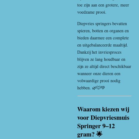
toe zijn aan een grotere, meer
voedzame prooi.
Diepvries springers bevatten
spieren, botten en organen en
bieden daarmee een complete
en uitgebalanceerde maaltijd.
Dankzij het invriesproces
blijven ze lang houdbaar en
zijn ze altijd direct beschikbaar
wanneer onze dieren een
volwaardige prooi nodig
hebben. 🌿🐭💚
Waarom kiezen wij
voor Diepvriesmuis
Springer 9–12
gram? 🌟