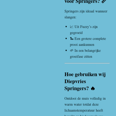
voor Springers? 📏
Springers zijn ideaal wanneer
slangen:
📈 Uit Fuzzy’s zijn
gegroeid
🐍 Een grotere complete
prooi aankunnen
🌱 In een belangrijke
groeifase zitten
Hoe gebruiken wij
Diepvries
Springers? 🔥
Ontdooi de muis volledig in
warm water totdat deze
lichaamstemperatuur heeft