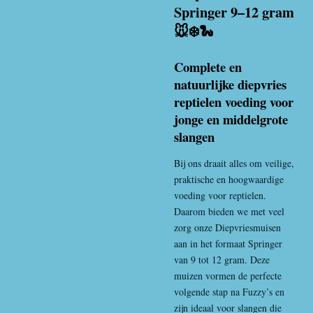
Springer 9–12 gram
🐭❄️🐍
Complete en
natuurlijke diepvries
reptielen voeding voor
jonge en middelgrote
slangen
Bij ons draait alles om veilige,
praktische en hoogwaardige
voeding voor reptielen.
Daarom bieden we met veel
zorg onze
Diepvriesmuis
en
aan in het formaat Springer
van 9 tot 12 gram. Deze
muizen vormen de perfecte
volgende stap na Fuzzy’s en
zijn ideaal voor slangen die