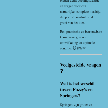
bieden extra voedingswaarde
en zorgen voor een
natuurlijke, complete maaltijd
die perfect aansluit op de
groei van het dier.
Een praktische en betrouwbare
keuze voor gezonde
ontwikkeling en optimale
conditie. 🐭❄️🐍💚
Veelgestelde vragen
❓
Wat is het verschil
tussen Fuzzy’s en
Springers?
Springers zijn groter en