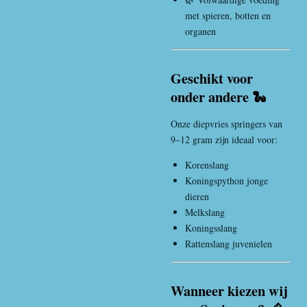
met spieren, botten en
organen
Geschikt voor
onder andere 🐍
Onze diepvries springers van
9–12 gram zijn ideaal voor:
Korenslang
Koningspython
jonge
dieren
Melkslang
Koningsslang
Rattenslang
juvenielen
Wanneer kiezen wij