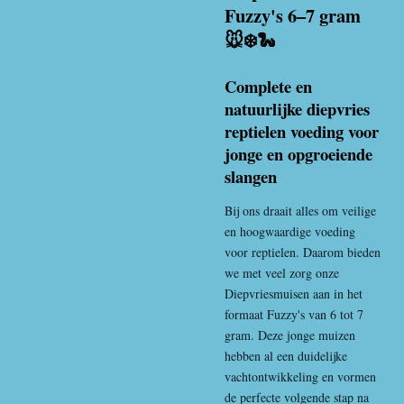
Fuzzy's 6–7 gram
🐭❄️🐍
Complete en
natuurlijke diepvries
reptielen voeding voor
jonge en opgroeiende
slangen
Bij ons draait alles om veilige
en hoogwaardige voeding
voor reptielen. Daarom bieden
we met veel zorg onze
Diepvriesmuis
en aan in het
formaat Fuzzy's van 6 tot 7
gram. Deze jonge muizen
hebben al een duidelijke
vachtontwikkeling en vormen
de perfecte volgende stap na