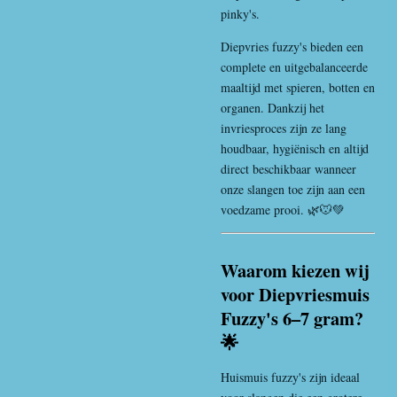
pinky's.
Diepvries fuzzy's bieden een
complete en uitgebalanceerde
maaltijd met spieren, botten en
organen. Dankzij het
invriesproces zijn ze lang
houdbaar, hygiënisch en altijd
direct beschikbaar wanneer
onze slangen toe zijn aan een
voedzame prooi. 🌿🐭💚
Waarom kiezen wij
voor Diepvriesmuis
Fuzzy's 6–7 gram?
🌟
Huismuis
fuzzy's zijn ideaal