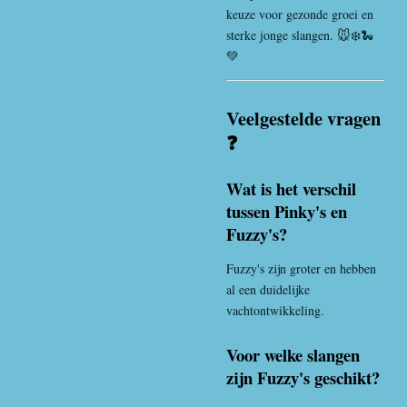
keuze voor gezonde groei en
sterke jonge slangen. 🐭❄️🐍
💚
Veelgestelde vragen
❓
Wat is het verschil
tussen Pinky's en
Fuzzy's?
Fuzzy's zijn groter en hebben
al een duidelijke
vachtontwikkeling.
Voor welke slangen
zijn Fuzzy's geschikt?