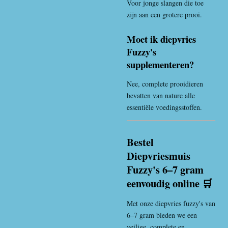
Voor jonge slangen die toe
zijn aan een grotere prooi.
Moet ik diepvries
Fuzzy's
supplementeren?
Nee, complete prooidieren
bevatten van nature alle
essentiële voedingsstoffen.
Bestel
Diepvriesmuis
Fuzzy's 6–7 gram
eenvoudig online 🛒
Met onze diepvries fuzzy's van
6–7 gram bieden we een
veilige, complete en