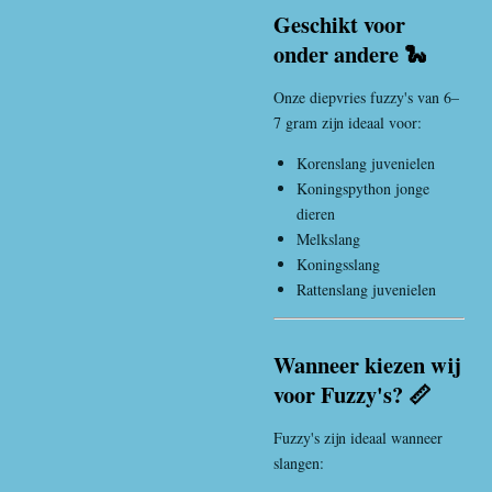
Geschikt voor
onder andere 🐍
Onze diepvries fuzzy's van 6–
7 gram zijn ideaal voor:
Korenslang
juvenielen
Koningspython
jonge
dieren
Melkslang
Koningsslang
Rattenslang
juvenielen
Wanneer kiezen wij
voor Fuzzy's? 📏
Fuzzy's zijn ideaal wanneer
slangen: