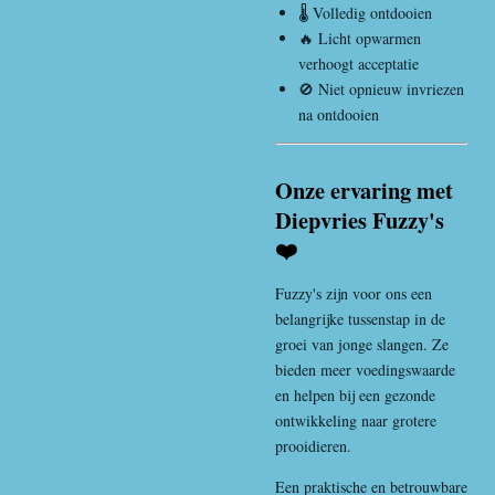
🌡️ Volledig ontdooien
🔥 Licht opwarmen
verhoogt acceptatie
🚫 Niet opnieuw invriezen
na ontdooien
Onze ervaring met
Diepvries Fuzzy's
❤️
Fuzzy's zijn voor ons een
belangrijke tussenstap in de
groei van jonge slangen. Ze
bieden meer voedingswaarde
en helpen bij een gezonde
ontwikkeling naar grotere
prooidieren.
Een praktische en betrouwbare