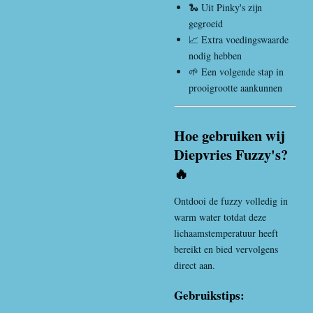
🐍 Uit Pinky's zijn
gegroeid
📈 Extra voedingswaarde
nodig hebben
🌱 Een volgende stap in
prooigrootte aankunnen
Hoe gebruiken wij
Diepvries Fuzzy's?
🔥
Ontdooi de fuzzy volledig in
warm water totdat deze
lichaamstemperatuur heeft
bereikt en bied vervolgens
direct aan.
Gebruikstips: