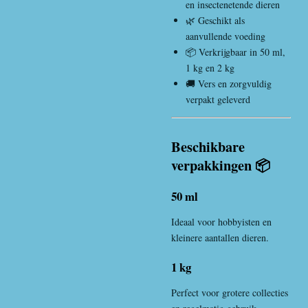
en insectenetende dieren
🌿 Geschikt als
aanvullende voeding
📦 Verkrijgbaar in 50 ml,
1 kg en 2 kg
🚚 Vers en zorgvuldig
verpakt geleverd
Beschikbare
verpakkingen 📦
50 ml
Ideaal voor hobbyisten en
kleinere aantallen dieren.
1 kg
Perfect voor grotere collecties