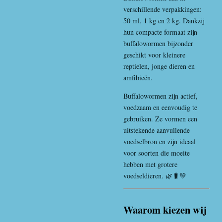
verschillende verpakkingen:
50 ml, 1 kg en 2 kg. Dankzij
hun compacte formaat zijn
buffalowormen bijzonder
geschikt voor kleinere
reptielen, jonge dieren en
amfibieën.
Buffalowormen zijn actief,
voedzaam en eenvoudig te
gebruiken. Ze vormen een
uitstekende aanvullende
voedselbron en zijn ideaal
voor soorten die moeite
hebben met grotere
voedseldieren. 🌿🐛💚
Waarom kiezen wij