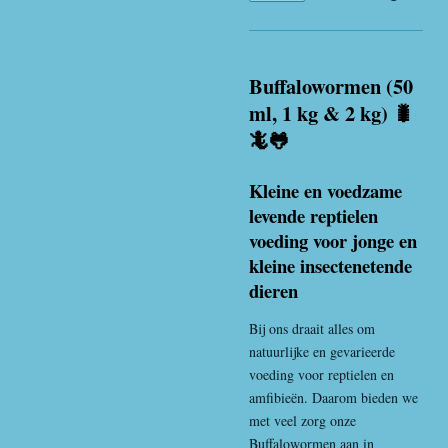
Buffalowormen (50
ml, 1 kg & 2 kg) 🐛
🦎🐸
Kleine en voedzame
levende reptielen
voeding voor jonge en
kleine insectenetende
dieren
Bij ons draait alles om
natuurlijke en gevarieerde
voeding voor reptielen en
amfibieën. Daarom bieden we
met veel zorg onze
Buffaloworm
en aan in