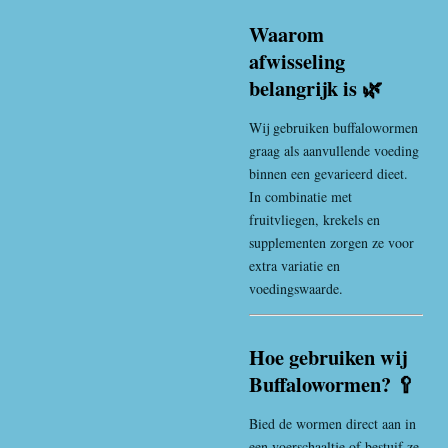
Waarom
afwisseling
belangrijk is 🌿
Wij gebruiken buffalowormen
graag als aanvullende voeding
binnen een gevarieerd dieet.
In combinatie met
fruitvliegen, krekels en
supplementen zorgen ze voor
extra variatie en
voedingswaarde.
Hoe gebruiken wij
Buffalowormen? 🥄
Bied de wormen direct aan in
een voerschaaltje of bestuif ze