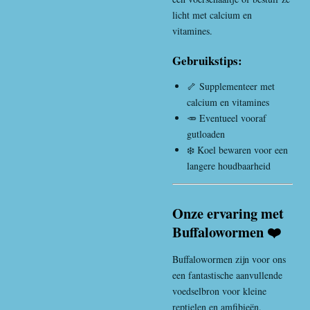
licht met calcium en
vitamines.
Gebruikstips:
🦴 Supplementeer met
calcium en vitamines
🥕 Eventueel vooraf
gutloaden
❄️ Koel bewaren voor een
langere houdbaarheid
Onze ervaring met
Buffalowormen ❤️
Buffalowormen zijn voor ons
een fantastische aanvullende
voedselbron voor kleine
reptielen en amfibieën.