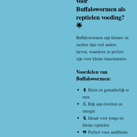
voor
Buffalowormen als
reptielen voeding?
🌟
Buffaloworm
en zijn kleiner en
zachter dan veel andere
larven, waardoor ze perfect
zijn voor kleine insecteneters.
Voordelen van
Buffalowormen:
🐛 Klein en gemakkelijk te
eten
💪 Rijk aan eiwitten en
energie
🦎 Ideaal voor jonge en
kleine reptielen
🐸 Perfect voor amfibieën