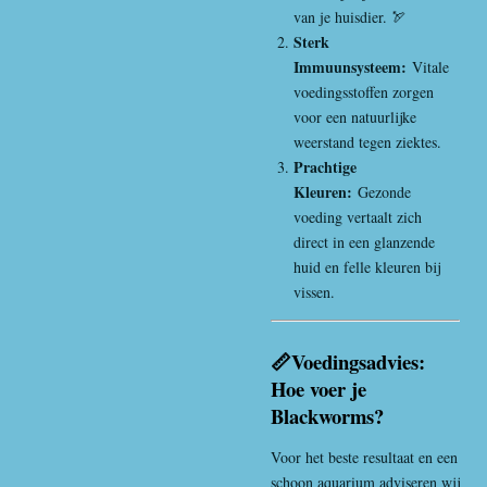
van je huisdier. 🏹
Sterk
Immuunsysteem:
Vitale
voedingsstoffen zorgen
voor een natuurlijke
weerstand tegen ziektes.
Prachtige
Kleuren:
Gezonde
voeding vertaalt zich
direct in een glanzende
huid en felle kleuren bij
vissen.
📏Voedingsadvies:
Hoe voer je
Blackworms?
Voor het beste resultaat en een
schoon aquarium adviseren wij