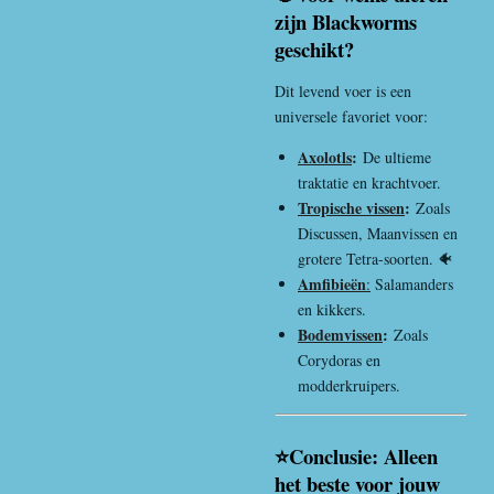
zijn Blackworms
geschikt?
Dit levend voer is een
universele favoriet voor:
Axolotls
:
De ultieme
traktatie en krachtvoer.
Tropische vissen
:
Zoals
Discussen, Maanvissen en
grotere Tetra-soorten. 🐠
Amfibieën
:
Salamanders
en kikkers.
Bodemvissen
:
Zoals
Corydoras en
modderkruipers.
⭐Conclusie: Alleen
het beste voor jouw