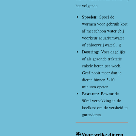
het volgende:
Spoelen:
Spoel de
wormen voor gebruik kort
af met schoon water (bij
voorkeur aquariumwater
of chloorvrij water). 💧
Dosering:
Voer dagelijks
of als gezonde traktatie
enkele keren per week.
Geef nooit meer dan je
dieren binnen 5-10
minuten opeten.
Bewaren:
Bewaar de
90ml verpakking in de
koelkast om de versheid te
garanderen.
🎯Voor welke dieren