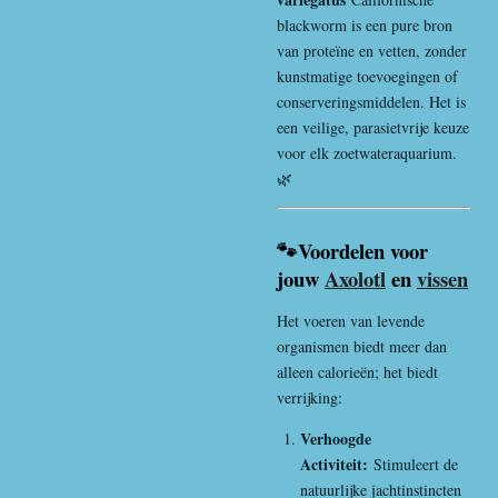
blackworm is een pure bron
van proteïne en vetten, zonder
kunstmatige toevoegingen of
conserveringsmiddelen. Het is
een veilige, parasietvrije keuze
voor elk zoetwateraquarium.
🌿
🐾Voordelen voor
jouw
Axolotl
en
vissen
Het voeren van levende
organismen biedt meer dan
alleen calorieën; het biedt
verrijking:
Verhoogde
Activiteit:
Stimuleert de
natuurlijke jachtinstincten