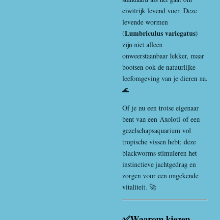
eiwitrijk levend voer. Deze
levende wormen
Lumbriculus variegatus
(
)
zijn niet alleen
onweerstaanbaar lekker, maar
bootsen ook de natuurlijke
leefomgeving van je dieren na.
🌊
Of je nu een trotse eigenaar
bent van een
Axolotl
of een
gezelschapsaquarium vol
tropische vissen hebt; deze
blackworms stimuleren het
instinctieve jachtgedrag en
zorgen voor een ongekende
vitaliteit. 🚀
✅Waarom kiezen