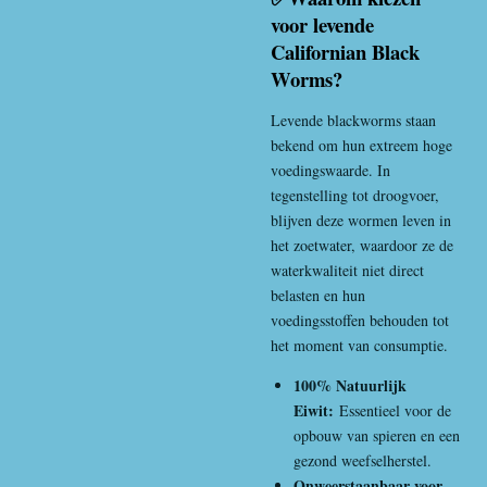
voor levende
Californian Black
Worms?
Levende blackworms staan
bekend om hun extreem hoge
voedingswaarde. In
tegenstelling tot droogvoer,
blijven deze wormen leven in
het zoetwater, waardoor ze de
waterkwaliteit niet direct
belasten en hun
voedingsstoffen behouden tot
het moment van consumptie.
100% Natuurlijk
Eiwit:
Essentieel voor de
opbouw van spieren en een
gezond weefselherstel.
Onweerstaanbaar voor