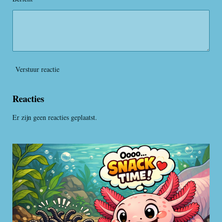
n
Verstuur reactie
Reacties
Er zijn geen reacties geplaatst.