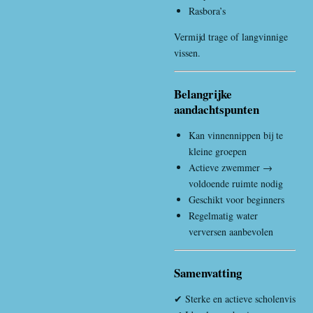
Rasbora’s
Vermijd trage of langvinnige
vissen.
Belangrijke
aandachtspunten
Kan vinnennippen bij te
kleine groepen
Actieve zwemmer →
voldoende ruimte nodig
Geschikt voor beginners
Regelmatig water
verversen aanbevolen
Samenvatting
✔ Sterke en actieve scholenvis