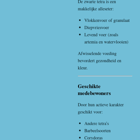
De zwarte tetra is een
makkelijke alleseter:
Vlokkenvoer of granulaat
Diepvriesvoer
Levend voer (zoals
artemia en watervlooien)
Afwisselende voeding
bevordert gezondheid en
kleur.
Geschikte
medebewoners
Door hun actieve karakter
geschikt voor:
Andere tetra’s
Barbeelsoorten
Corydoras