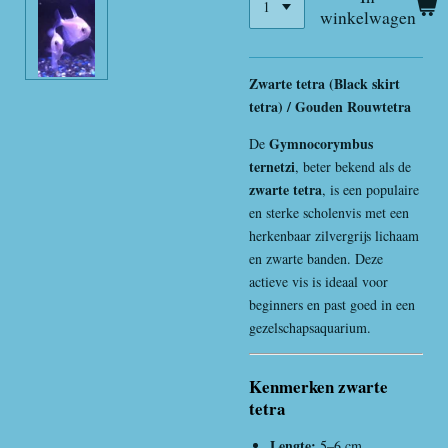
winkelwagen
Zwarte tetra (Black skirt
tetra) / Gouden Rouwtetra
Gymnocorymbus
De
ternetzi
, beter bekend als de
zwarte tetra
, is een populaire
en sterke scholenvis met een
herkenbaar zilvergrijs lichaam
en zwarte banden. Deze
actieve vis is ideaal voor
beginners en past goed in een
gezelschapsaquarium.
Kenmerken zwarte
tetra
Lengte:
5–6 cm