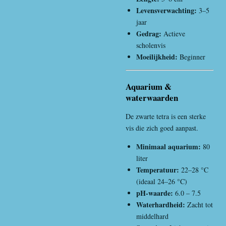
Levensverwachting:
3–5
jaar
Gedrag:
Actieve
scholenvis
Moeilijkheid:
Beginner
Aquarium &
waterwaarden
De zwarte tetra is een sterke
vis die zich goed aanpast.
Minimaal aquarium:
80
liter
Temperatuur:
22–28 °C
(ideaal 24–26 °C)
pH-waarde:
6.0 – 7.5
Waterhardheid:
Zacht tot
middelhard