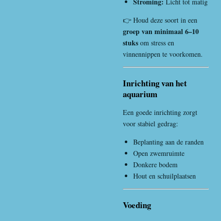
Stroming:
Licht tot matig
👉 Houd deze soort in een
groep van minimaal 6–10
stuks
om stress en
vinnennippen te voorkomen.
Inrichting van het
aquarium
Een goede inrichting zorgt
voor stabiel gedrag:
Beplanting aan de randen
Open zwemruimte
Donkere bodem
Hout en schuilplaatsen
Voeding