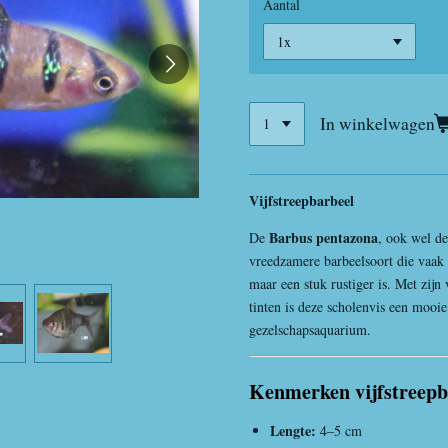
Aantal
In winkelwagen
Vijfstreepbarbeel
Barbus pentazona
De
, ook wel d
vreedzamere barbeelsoort die vaak 
maar een stuk rustiger is. Met zijn
tinten is deze scholenvis een mooi
gezelschapsaquarium.
Kenmerken vijfstreepb
Lengte:
4–5 cm