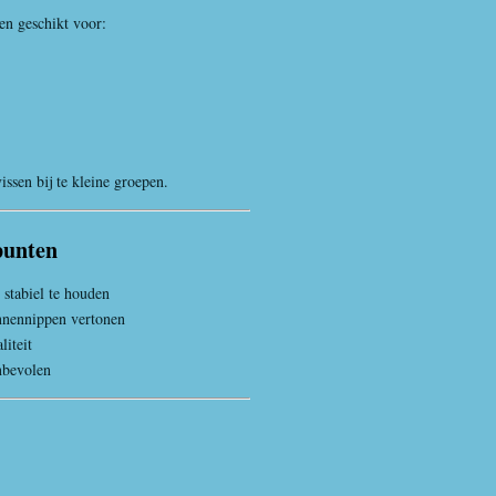
en geschikt voor:
issen bij te kleine groepen.
punten
 stabiel te houden
innennippen vertonen
liteit
nbevolen