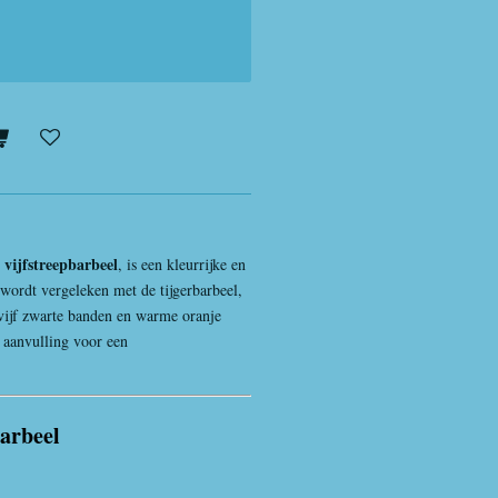
vijfstreepbarbeel
e
, is een kleurrijke en
wordt vergeleken met de tijgerbarbeel,
 vijf zwarte banden en warme oranje
e aanvulling voor een
arbeel