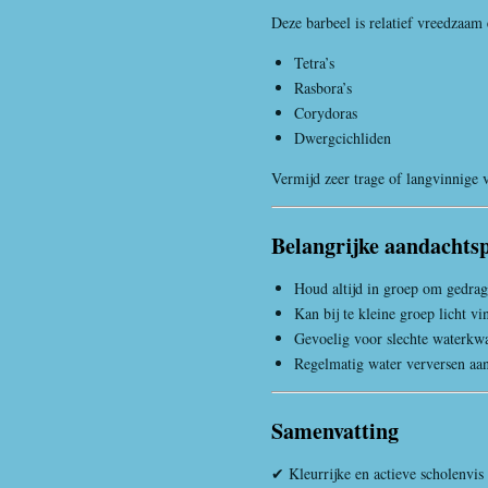
Deze barbeel is relatief vreedzaam 
Tetra’s
Rasbora’s
Corydoras
Dwergcichliden
Vermijd zeer trage of langvinnige v
Belangrijke aandachts
Houd altijd in groep om gedrag
Kan bij te kleine groep licht v
Gevoelig voor slechte waterkwa
Regelmatig water verversen aa
Samenvatting
✔ Kleurrijke en actieve scholenvis