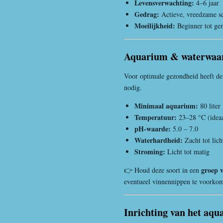
Levensverwachting:
4–6 jaar
Gedrag:
Actieve, vreedzame s
Moeilijkheid:
Beginner tot ge
Aquarium & waterwaa
Voor optimale gezondheid heeft de 
nodig.
Minimaal aquarium:
80 liter
Temperatuur:
23–28 °C (idea
pH-waarde:
5.0 – 7.0
Waterhardheid:
Zacht tot lich
Stroming:
Licht tot matig
groep 
👉 Houd deze soort in een
eventueel vinnennippen te voorko
Inrichting van het aq