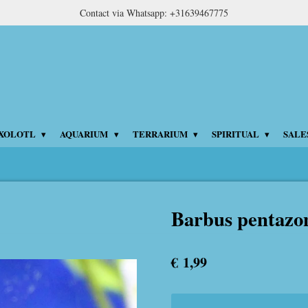
Contact via Whatsapp: +31639467775
XOLOTL
AQUARIUM
TERRARIUM
SPIRITUAL
SALE
Barbus pentazo
€ 1,99