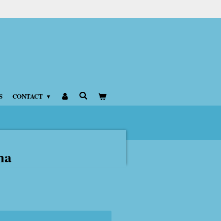
S
CONTACT
na