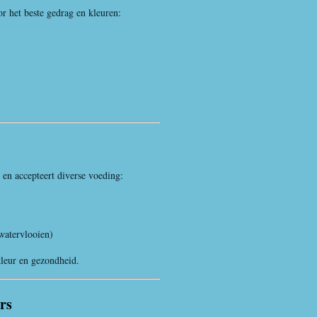
or het beste gedrag en kleuren:
r en accepteert diverse voeding:
watervlooien)
kleur en gezondheid.
rs