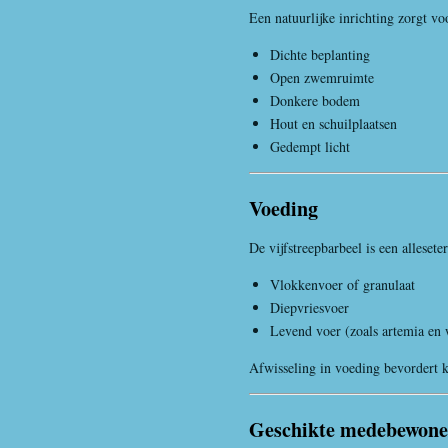
Een natuurlijke inrichting zorgt vo
Dichte beplanting
Open zwemruimte
Donkere bodem
Hout en schuilplaatsen
Gedempt licht
Voeding
De vijfstreepbarbeel is een allesete
Vlokkenvoer of granulaat
Diepvriesvoer
Levend voer (zoals artemia en 
Afwisseling in voeding bevordert 
Geschikte medebewone