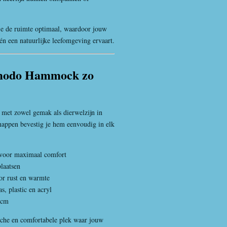
e de ruimte optimaal, waardoor jouw
én een natuurlijke leefomgeving ervaart.
modo Hammock zo
et zowel gemak als dierwelzijn in
nappen bevestig je hem eenvoudig in elk
 voor maximaal comfort
plaatsen
or rust en warmte
s, plastic en acryl
 cm
ische en comfortabele plek waar jouw