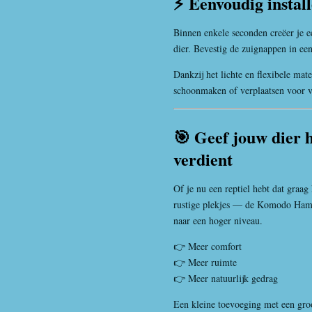
⚡ Eenvoudig install
Binnen enkele seconden creëer je e
dier. Bevestig de zuignappen in een
Dankzij het lichte en flexibele ma
schoonmaken of verplaatsen voor var
🎯 Geef jouw dier h
verdient
Of je nu een reptiel hebt dat graag
rustige plekjes — de Komodo Hammo
naar een hoger niveau.
👉 Meer comfort
👉 Meer ruimte
👉 Meer natuurlijk gedrag
Een kleine toevoeging met een groo