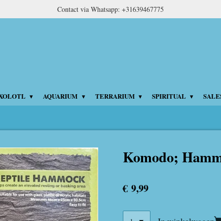
Contact via Whatsapp: +31639467775
XOLOTL
AQUARIUM
TERRARIUM
SPIRITUAL
SALE
Komodo; Hamm
€ 9,99