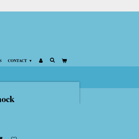
S
CONTACT
ock