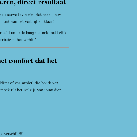
eren, direct resultaat
en nieuwe favoriete plek voor jouw
 hoek van het verblijf en klaar!
teriaal kun je de hangmat ook makkelijk
iatie in het verblijf.
et comfort dat het
 klimt of een axolotl die houdt van
ck tilt het welzijn van jouw dier
t verschil 💚