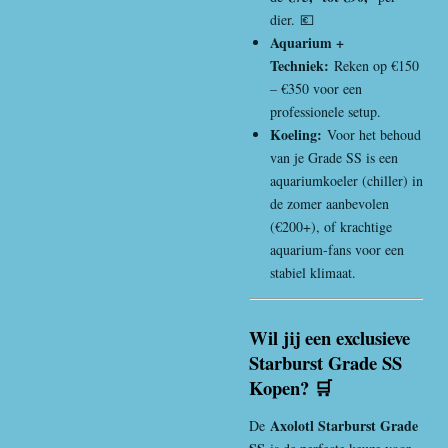
dier.
💶
Aquarium +
Techniek:
Reken op €150
– €350 voor een
professionele setup.
Koeling:
Voor het behoud
van je Grade SS is een
aquariumkoeler (chiller) in
de zomer aanbevolen
(€200+), of krachtige
aquarium-fans voor een
stabiel klimaat.
Wil jij een exclusieve
Starburst Grade SS
Kopen? 🛒
Axolotl Starburst Grade
De