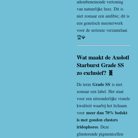
adembenemende vertoning
van natuurlijke luxe. Dit is
niet zomaar een amfibie; dit is
een genetisch meesterwerk
voor de serieuze verzamelaar.
🏆💎
Wat maakt de Axolotl
Starburst Grade SS
zo exclusief? 🧬
Grade SS
De term
is niet
zomaar een label. Het staat
voor een uitzonderlijke visuele
kwaliteit waarbij het lichaam
meer dan 70% bedekt
voor
is met gouden clusters
iridophores
. Deze
glinsterende pigmentcellen