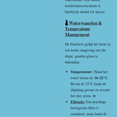
koudwaterecosysteem is
hierbij de sleutel tot succes.
🌡️
Waterwaarden &
Temperatuur
Management
De Starburst gedijt het beste in
een koele omgeving om die
diepe, gouden glans te
behouden.
Temperatuur:
Houd het
16–21°C
water tussen de
.
Boven de 22°C loopt de
slijmlaag gevaar en ervaart
het dier stress. ❄️
Filtratie:
Een krachtige
biologische filter is
essentieel, maar houd de