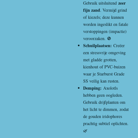
zeer
Gebruik uitsluitend
fijn zand
. Vermijd grind
of kiezels; deze kunnen
worden ingeslikt en fatale
verstoppingen (impactie)
veroorzaken. 🚫
Schuilplaatsen:
Creëer
een stressvrije omgeving
met gladde grotten,
kienhout of PVC-buizen
waar je Starburst Grade
SS veilig kan rusten.
Demping:
Axolotls
hebben geen oogleden.
Gebruik drijfplanten om
het licht te dimmen, zodat
de gouden iridophores
prachtig subtiel oplichten.
🌿