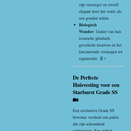
zijn verzorger en zweeft
elegant door het water als
een gouden schim.
Biologisch
Wonder:
Geniet van hun
iconische glimlach,
gevederde kieuwen en het
fascinerende vermogen tot
regeneratie. 🧬✨
De Perfecte
Huisvesting voor een
Starburst Grade SS
🏡
Een exclusieve Grade SS
bewoner verdient een paleis
dat zijn schoonheid
ondersteunt. Een stabiel