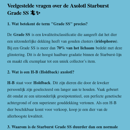
n
e
n
Veelgestelde vragen over de Axolotl Starburst
Grade SS 🦎✨
1. Wat betekent de term "Grade SS" precies?
Grade SS
De
is een kwaliteitsclassificatie die aangeeft dat het dier
iridophores
een uitzonderlijke dekking heeft van gouden clusters (
).
70% van het lichaam
Bij een Grade SS is meer dan
bedekt met deze
glinstering. Dit is de hoogst haalbare gradatie binnen de Starburst-lijn
en maakt elk exemplaar tot een uniek collector’s item.
2. Wat is een H-B (Holdback) axolotl?
H-B
Holdback
staat voor
. Dit zijn dieren die door de kweker
persoonlijk zijn geselecteerd om langer aan te houden. Vaak gebeurt
dit omdat ze een uitzonderlijk groeipotentieel, een perfecte genetische
achtergrond of een superieure gouddekking vertonen. Als een H-B
dier beschikbaar komt voor verkoop, koop je een dier van de
allerhoogste kwaliteit.
3. Waarom is de Starburst Grade SS duurder dan een normale