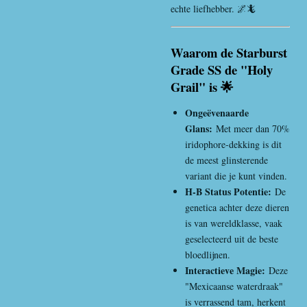
echte liefhebber. 🌌🦎
Waarom de Starburst
Grade SS de "Holy
Grail" is 🌟
Ongeëvenaarde
Glans:
Met meer dan 70%
iridophore-dekking is dit
de meest glinsterende
variant die je kunt vinden.
H-B Status Potentie:
De
genetica achter deze dieren
is van wereldklasse, vaak
geselecteerd uit de beste
bloedlijnen.
Interactieve Magie:
Deze
"Mexicaanse waterdraak"
is verrassend tam, herkent