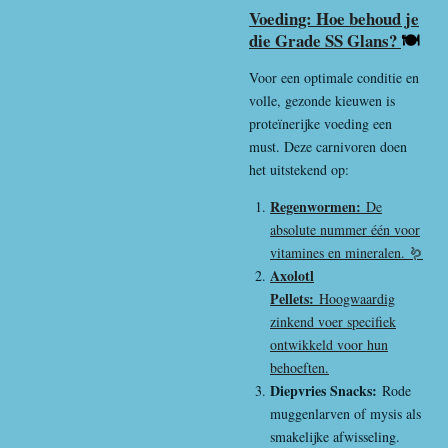
Voeding: Hoe behoud je
die Grade SS Glans?
🍽️
Voor een optimale conditie en
volle, gezonde kieuwen is
proteïnerijke voeding een
must. Deze carnivoren doen
het uitstekend op:
Regenwormen:
De
absolute nummer één voor
vitamines en mineralen. 🪱
Axolotl
Pellets:
Hoogwaardig
zinkend voer specifiek
ontwikkeld voor hun
behoeften.
Diepvries Snacks:
Rode
muggenlarven of mysis als
smakelijke afwisseling.