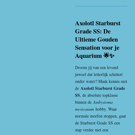
Axolotl Starburst
Grade SS: De
Ultieme Gouden
Sensation voor je
Aquarium 🌟✨
Droom jij van een levend
juweel dat letterlijk schittert
onder water? Maak kennis met
Axolotl Starburst Grade
de
SS
, de absolute topklasse
binnen de
Ambystoma
mexicanum
hobby. Waar
normale morfen stoppen, gaat
de Starburst Grade SS een
stap verder met een