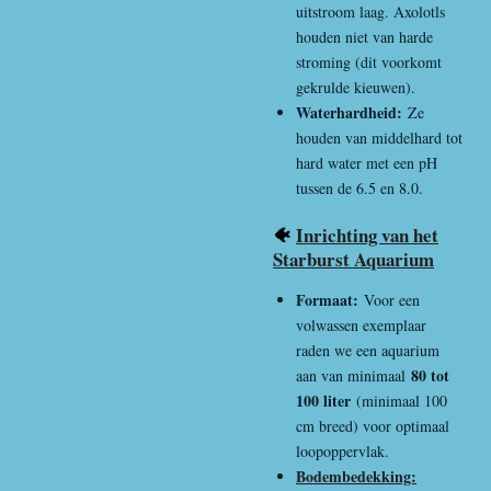
uitstroom laag. Axolotls
houden niet van harde
stroming (dit voorkomt
gekrulde kieuwen).
Waterhardheid:
Ze
houden van middelhard tot
hard water met een pH
tussen de 6.5 en 8.0.
🐠
Inrichting van het
Starburst Aquarium
Formaat:
Voor een
volwassen exemplaar
raden we een aquarium
80 tot
aan van minimaal
100 liter
(minimaal 100
cm breed) voor optimaal
loopoppervlak.
Bodembedekking: