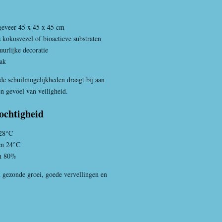
geveer 45 x 45 x 45 cm
kokosvezel of bioactieve substraten
uurlijke decoratie
ak
e schuilmogelijkheden draagt bij aan
en gevoel van veiligheid.
ochtigheid
 28°C
en 24°C
en 80%
n gezonde groei, goede vervellingen en