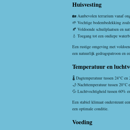
Huisvesting
🏡 Aanbevolen terrarium vanaf on
🌱 Vochtige bodembedekking zoals 
🍂 Voldoende schuilplaatsen en nat
💧 Toegang tot een ondiepe waterb
Een rustige omgeving met voldoend
een natuurlijk gedragspatroon en e
Temperatuur en luchtv
🌡️ Dagtemperatuur tussen 24°C en
🌙 Nachttemperatuur tussen 20°C 
💦 Luchtvochtigheid tussen 60% 
Een stabiel klimaat ondersteunt ee
een optimale conditie.
Voeding