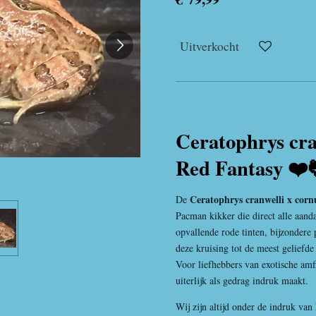
Uitverkocht
Ceratophrys cra
Red Fantasy ❤️
Ceratophrys cranwelli x cor
De
Pacman kikker die direct alle aanda
opvallende rode tinten, bijzondere
deze kruising tot de meest geliefd
Voor liefhebbers van exotische amfi
uiterlijk als gedrag indruk maakt.
Wij zijn altijd onder de indruk van