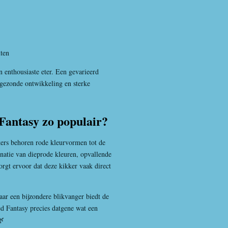
ten
n enthousiaste eter. Een gevarieerd
 gezonde ontwikkeling en sterke
Fantasy zo populair?
ers behoren rode kleurvormen tot de
natie van dieprode kleuren, opvallende
zorgt ervoor dat deze kikker vaak direct
aar een bijzondere blikvanger biedt de
d Fantasy precies datgene wat een
🌿