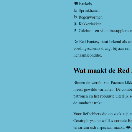
🍽️ Krekels
🦗 Sprinkhanen
🪱 Regenwormen
🪳 Kakkerlakken
💊 Calcium- en vitaminesupplemen
De Red Fantasy staat bekend als ee
voedingsschema draagt bij aan een
lichaamsconditie.
Wat maakt de Red 
Binnen de wereld van Pacman kikk
meest gewilde varianten. De combi
patronen en het robuuste uiterlijk 
de aandacht trekt.
Voor liefhebbers die op zoek zijn n
Ceratophrys cranwelli x cornuta Re
terrarium extra speciaal maakt. ❤️