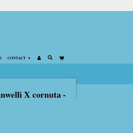
S
CONTACT
nwelli X cornuta -