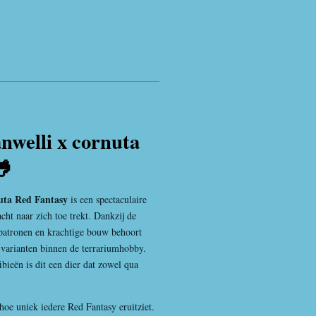
nwelli x cornuta
🐸
nuta Red Fantasy
is een spectaculaire
cht naar zich toe trekt. Dankzij de
 patronen en krachtige bouw behoort
e varianten binnen de terrariumhobby.
bieën is dit een dier dat zowel qua
 hoe uniek iedere Red Fantasy eruitziet.