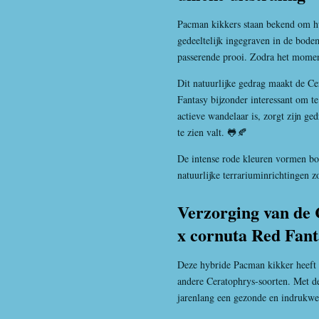
Pacman kikkers staan bekend om hu
gedeeltelijk ingegraven in de bode
passerende prooi. Zodra het moment
Dit natuurlijke gedrag maakt de Ce
Fantasy bijzonder interessant om t
actieve wandelaar is, zorgt zijn ged
te zien valt. 🐸🍂
De intense rode kleuren vormen bo
natuurlijke terrariuminrichtingen z
Verzorging van de 
x cornuta Red Fant
Deze hybride Pacman kikker heeft v
andere Ceratophrys-soorten. Met d
jarenlang een gezonde en indrukwe