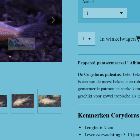
Aantal
In winkelwagen
Peppered pantsermeerval "Albi
Corydoras paleatus
De
, beter be
is een van de meest bekende en rob
gemarmerde patroon en sterke karak
geschikt voor zowel tropische als ie
Kenmerken Corydoras 
Lengte:
6–7 cm
Levensverwachting:
5–10 jaar