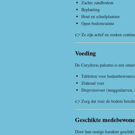
Zachte zandbodem
Beplanting
Hout en schuilplaatsen
Open bodemruimte
👉 Ze zijn actief en zoeken contin
Voeding
De Corydoras paleatus is een omni
Tabletten voor bodembewoners
Zinkend voer
Diepvriesvoer (muggenlarven, 
👉 Zorg dat voer de bodem bereikt
Geschikte medebewone
Door hun rustige karakter geschikt