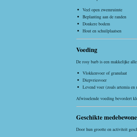
Veel open zwemruimte
Beplanting aan de randen
Donkere bodem
Hout en schuilplaatsen
Voeding
De rosy barb is een makkelijke alle
Vlokkenvoer of granulaat
Diepvriesvoer
Levend voer (zoals artemia en
Afwisselende voeding bevordert kleu
Geschikte medebewone
Door hun grootte en activiteit gesc