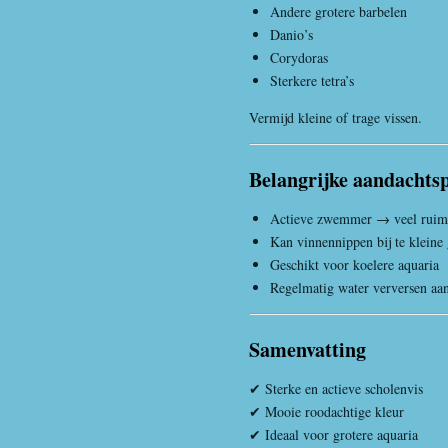
Andere grotere barbelen
Danio’s
Corydoras
Sterkere tetra’s
Vermijd kleine of trage vissen.
Belangrijke aandachts
Actieve zwemmer → veel ruim
Kan vinnennippen bij te kleine
Geschikt voor koelere aquaria
Regelmatig water verversen aa
Samenvatting
✔ Sterke en actieve scholenvis
✔ Mooie roodachtige kleur
✔ Ideaal voor grotere aquaria