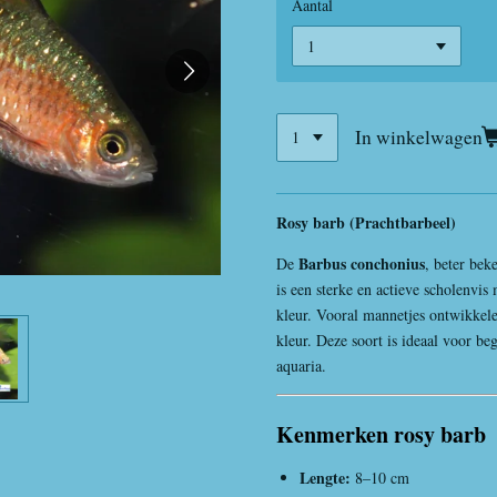
Aantal
In winkelwagen
Rosy barb (Prachtbarbeel)
Barbus conchonius
De
, beter bek
is een sterke en actieve scholenvis 
kleur. Vooral mannetjes ontwikkelen
kleur. Deze soort is ideaal voor be
aquaria.
Kenmerken rosy barb
Lengte:
8–10 cm