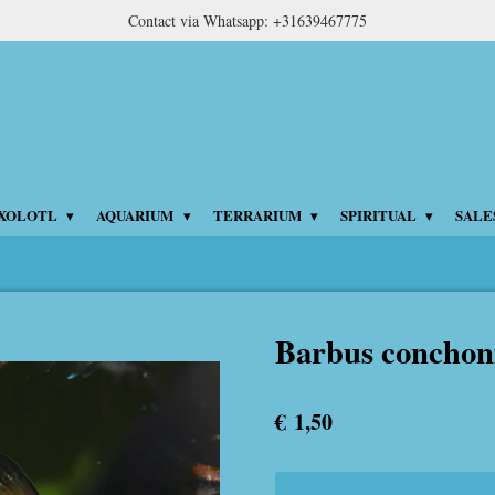
Contact via Whatsapp: +31639467775
XOLOTL
AQUARIUM
TERRARIUM
SPIRITUAL
SALE
Barbus conchon
€ 1,50