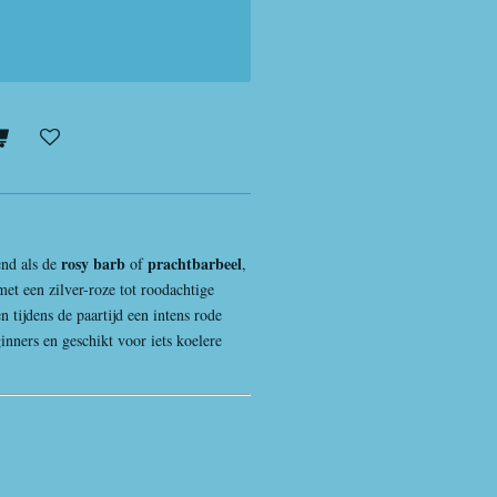
rosy barb
prachtbarbeel
end als de
of
,
met een zilver-roze tot roodachtige
 tijdens de paartijd een intens rode
ginners en geschikt voor iets koelere