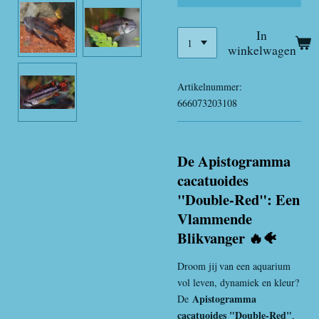
In
winkelwagen
Artikelnummer:
666073203108
De Apistogramma
cacatuoides
"Double-Red": Een
Vlammende
Blikvanger 🔥🐠
Droom jij van een aquarium
vol leven, dynamiek en kleur?
Apistogramma
De
cacatuoides "Double-Red"
,