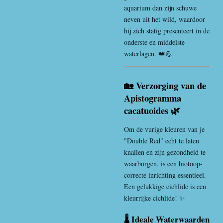
aquarium dan zijn schuwe
neven uit het wild, waardoor
hij zich statig presenteert in de
onderste en middelste
waterlagen. 👑💪
🏡 Verzorging van de
Apistogramma
cacatuoides 🌿
Om de vurige kleuren van je
"Double Red" echt te laten
knallen en zijn gezondheid te
waarborgen, is een biotoop-
correcte inrichting essentieel.
Een gelukkige cichlide is een
kleurrijke cichlide! ✨
🌡️ Ideale Waterwaarden