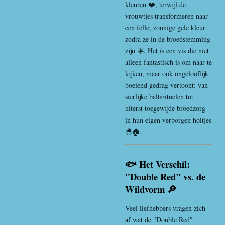
kleuren ❤️, terwijl de
vrouwtjes transformeren naar
een felle, zonnige gele kleur
zodra ze in de broedstemming
zijn ☀️. Het is een vis die niet
alleen fantastisch is om naar te
kijken, maar ook ongelooflijk
boeiend gedrag vertoont: van
sierlijke baltsrituelen tot
uiterst toegewijde broedzorg
in hun eigen verborgen holtjes
🐣🏠.
🐟 Het Verschil:
"Double Red" vs. de
Wildvorm 🔎
Veel liefhebbers vragen zich
af wat de "Double Red"