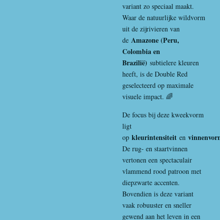
variant zo speciaal maakt.
Waar de natuurlijke wildvorm
uit de zijrivieren van
Amazone (Peru,
de
Colombia en
Brazilië)
subtielere kleuren
heeft, is de Double Red
geselecteerd op maximale
visuele impact. 🌈
De focus bij deze kweekvorm
ligt
kleurintensiteit
vinnenvor
op
en
De rug- en staartvinnen
vertonen een spectaculair
vlammend rood patroon met
diepzwarte accenten.
Bovendien is deze variant
vaak robuuster en sneller
gewend aan het leven in een