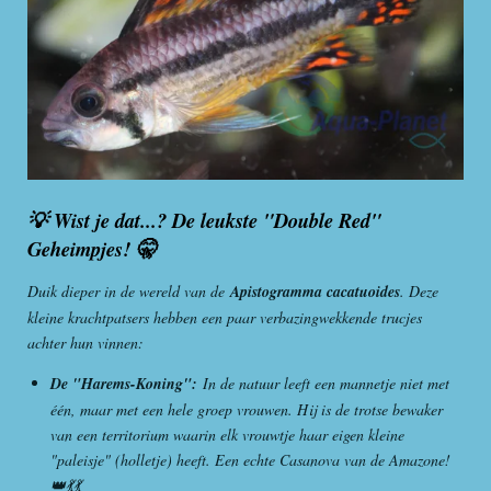
💡 Wist je dat...? De leukste "Double Red"
Geheimpjes! 🤫
Duik dieper in de wereld van de
Apistogramma cacatuoides
. Deze
kleine krachtpatsers hebben een paar verbazingwekkende trucjes
achter hun vinnen:
De "Harems-Koning":
In de natuur leeft een mannetje niet met
één, maar met een hele groep vrouwen. Hij is de trotse bewaker
van een territorium waarin elk vrouwtje haar eigen kleine
"paleisje" (holletje) heeft. Een echte Casanova van de Amazone!
👑💃💃