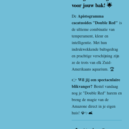
voor jouw bak! 🌟
Apistogramma
De
cacatuoides "Double Red"
is
de ultieme combinatie van
temperament, kleur en
intelligentie. Met hun
indrukwekkende baltsgedrag
en prachtige verschijning zijn
ze de trots van elk Zuid-
Amerikaans aquarium. 🏆
Wil jij een spectaculaire
👉
blikvanger?
Bestel vandaag
nog je "Double Red" harem en
breng de magie van de
Amazone direct in je eigen
huis! 💎✨🛋️