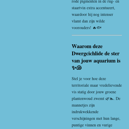
rode pigmenten in de rug- en
staartvin extra accentueert,
waardoor hij nog intenser
vlamt dan zijn wilde
voorouders! 🔥🐟
Waarom deze
Dwergcichlide de ster
van jouw aquarium is
✨🐚
Stel je voor hoe deze
territoriale maar vredelievende
vis statig door jouw groene
plantenwoud zwemt 🌿🏊. De
mannetjes zijn
indrukwekkende
verschijningen met hun lange,
puntige vinnen en vurige