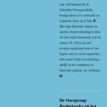
ook wel bekend als de
Gekuifde Dwergcichlide,
brengt direct een exotische en
tropische sfeer in je bak 🏝️.
Met zijn dieprode vinnen en
unieke zwarte tekening is deze
vis een waar kunstwerk van de
natuur 🎨. Of je nu een
ervaren aquariaan bent of net
begint met je eerste aquarium,
deze soort biedt een prachtige
inkijk in het complexe en
boeiende gedrag van cichliden
📸.
De Oorsprong:
Rechtstreeks uit het