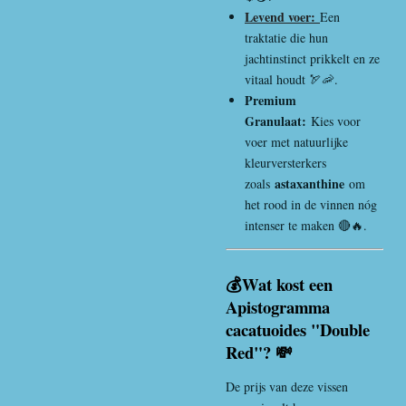
Levend voer:
Een
traktatie die hun
jachtinstinct prikkelt en ze
vitaal houdt 🏹🦐.
Premium
Granulaat:
Kies voor
voer met natuurlijke
kleurversterkers
astaxanthine
zoals
om
het rood in de vinnen nóg
intenser te maken 🔴🔥.
💰Wat kost een
Apistogramma
cacatuoides "Double
Red"? 💸
De prijs van deze vissen