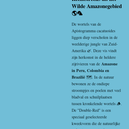
Wilde Amazonegebied
🌎🦜
De wortels van de
Apistogramma cacatuoides
liggen diep verscholen in de
weelderige jungle van Zuid-
Amerika 🌿. Deze vis vindt
zijn herkomst in de heldere
Amazone
zijrivieren van de
in Peru, Colombia en
Brazilië
🗺️. In de natuur
bewonen ze de ondiepe
stroompjes en poelen met veel
bladval en schuilplaatsen
tussen kronkelende wortels 🪵.
De "Double-Red" is een
speciaal geselecteerde
kweekvorm die de natuurlijke