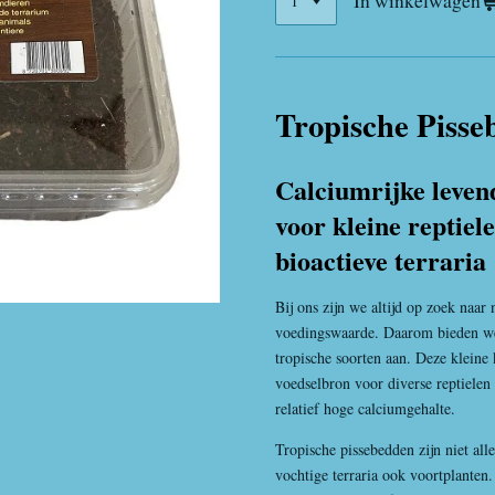
In winkelwagen
Tropische Piss
Calciumrijke leven
voor kleine reptiel
bioactieve terraria
Bij ons zijn we altijd op zoek naar
voedingswaarde. Daarom bieden w
tropische soorten aan. Deze kleine
voedselbron voor diverse reptiele
relatief hoge calciumgehalte.
Tropische pissebedden zijn niet al
vochtige terraria ook voortplanten.