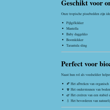
Geschikt voor o
Onze tropische pissebedden zijn ide
Pijlgifkikker
Mantella
Baby daggekko
Boomkikker
Tarantula sling
Perfect voor bio
Naast hun rol als voedseldier helpe
🍂 Het afbreken van organisch 
🍄 Het ondersteunen van bode
🌿 Het creëren van een stabiel
💧 Het bevorderen van natuurli