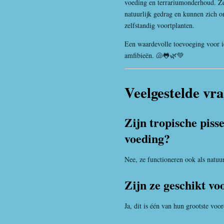
voeding en terrariumonderhoud. Ze
natuurlijk gedrag en kunnen zich o
zelfstandig voortplanten.
Een waardevolle toevoeging voor ie
amfibieën. 🐚🐸🌿💚
Veelgestelde vr
Zijn tropische piss
voeding?
Nee, ze functioneren ook als natuu
Zijn ze geschikt vo
Ja, dit is één van hun grootste voor