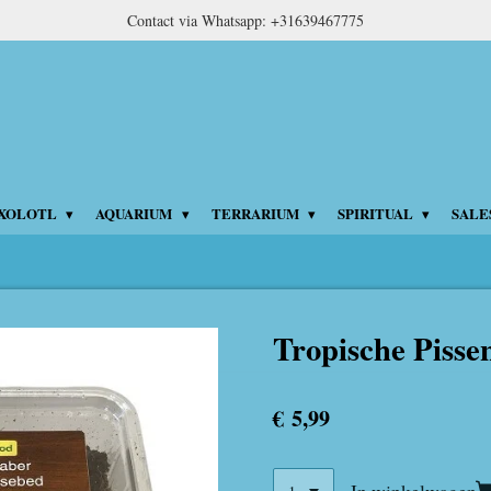
Contact via Whatsapp: +31639467775
XOLOTL
AQUARIUM
TERRARIUM
SPIRITUAL
SALE
Tropische Piss
€ 5,99