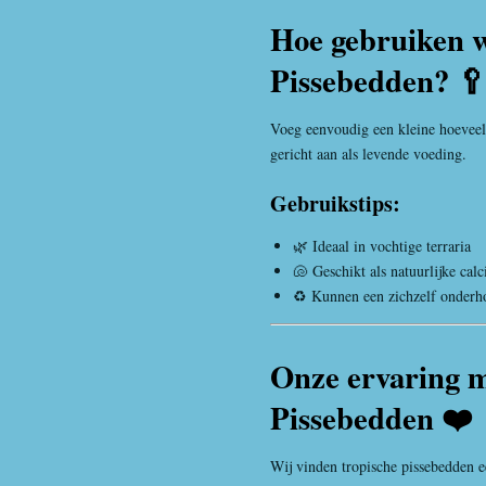
Hoe gebruiken w
Pissebedden? 
Voeg eenvoudig een kleine hoeveelh
gericht aan als levende voeding.
Gebruikstips:
🌿 Ideaal in vochtige terraria
🐚 Geschikt als natuurlijke ca
♻️ Kunnen een zichzelf onderh
Onze ervaring m
Pissebedden ❤️
Wij vinden tropische pissebedden 