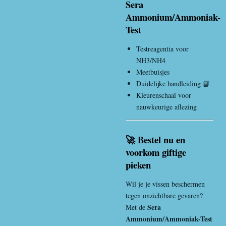
Sera
Ammonium/Ammoniak-
Test
Testreagentia voor
NH3/NH4
Meetbuisjes
Duidelijke handleiding 📘
Kleurenschaal voor
nauwkeurige aflezing
🚀 Bestel nu en
voorkom giftige
pieken
Wil je je vissen beschermen
tegen onzichtbare gevaren?
Sera
Met de
Ammonium/Ammoniak-Test