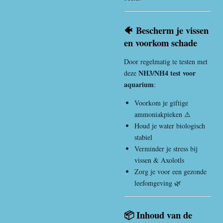
🐠 Bescherm je vissen
en voorkom schade
Door regelmatig te testen met
NH3/NH4 test voor
deze
aquarium
:
Voorkom je giftige
ammoniakpieken ⚠️
Houd je water biologisch
stabiel
Verminder je stress bij
vissen & Axolotls
Zorg je voor een gezonde
leefomgeving 🌿
📦 Inhoud van de