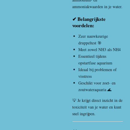
ammoniakwaarden in je water.
✔ Belangrijkste
voordelen:
Zeer nauwkeurige
druppeltest 🎯
Meet zowel NH3 als NH4
Essentieel tijdens
opstartfase aquarium
Ideaal bij problemen of
visstress
Geschikt voor zoet- en
zoutwateraquaria 🌊
💡 Je krijgt direct inzicht in de
toxiciteit van je water en kunt
snel ingrijpen.