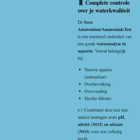
🧬 Complete controle
over je waterkwaliteit
Sera
De
Ammonium/Ammoniak-Test
is een essentieel onderdeel van
wateranalyse in
een goede
aquaria
. Vooral belangrijk
bij:
Nieuwe aquaria
(indraaifase)
Overbevolking
Overvoeding
Slechte filtratie
👉 Combineer deze test met
pH,
andere metingen zoals
nitriet (NO2) en nitraat
(NO3)
voor een volledig
beeld.