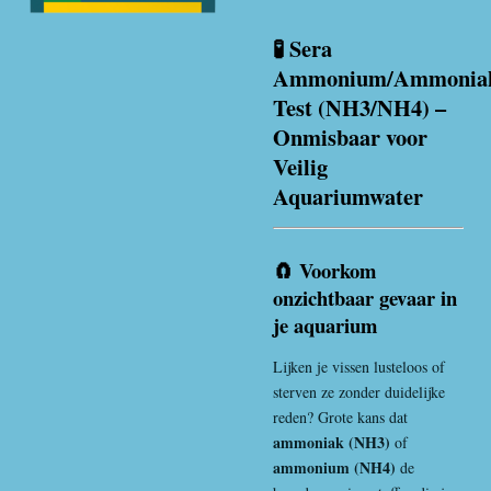
🧪 Sera
Ammonium/Ammonia
Test (NH3/NH4) –
Onmisbaar voor
Veilig
Aquariumwater
🧲 Voorkom
onzichtbaar gevaar in
je aquarium
Lijken je vissen lusteloos of
sterven ze zonder duidelijke
reden? Grote kans dat
ammoniak (NH3)
of
ammonium (NH4)
de