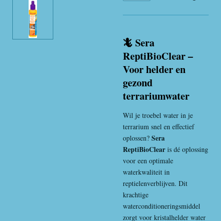
🦎 Sera
ReptiBioClear –
Voor helder en
gezond
terrariumwater
Wil je troebel water in je
terrarium snel en effectief
Sera
oplossen?
ReptiBioClear
is dé oplossing
voor een optimale
waterkwaliteit in
reptielenverblijven. Dit
krachtige
waterconditioneringsmiddel
zorgt voor kristalhelder water