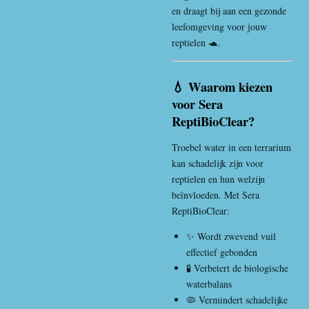
en draagt bij aan een gezonde
leefomgeving voor jouw
reptielen 🐢.
💧 Waarom kiezen
voor Sera
ReptiBioClear?
Troebel water in een terrarium
kan schadelijk zijn voor
reptielen en hun welzijn
beïnvloeden. Met Sera
ReptiBioClear:
✨ Wordt zwevend vuil
effectief gebonden
🧪 Verbetert de biologische
waterbalans
🦠 Vermindert schadelijke