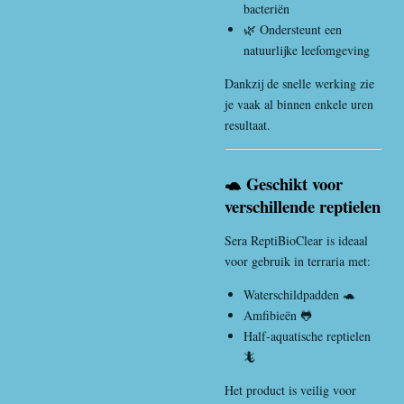
bacteriën
🌿 Ondersteunt een
natuurlijke leefomgeving
Dankzij de snelle werking zie
je vaak al binnen enkele uren
resultaat.
🐢 Geschikt voor
verschillende reptielen
Sera ReptiBioClear is ideaal
voor gebruik in terraria met:
Waterschildpadden 🐢
Amfibieën 🐸
Half-aquatische reptielen
🦎
Het product is veilig voor