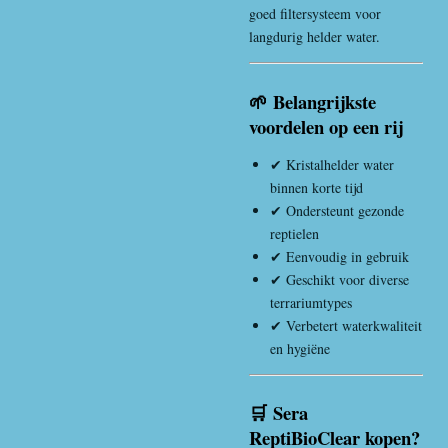
goed filtersysteem voor
langdurig helder water.
🌱 Belangrijkste
voordelen op een rij
✔ Kristalhelder water
binnen korte tijd
✔ Ondersteunt gezonde
reptielen
✔ Eenvoudig in gebruik
✔ Geschikt voor diverse
terrariumtypes
✔ Verbetert waterkwaliteit
en hygiëne
🛒 Sera
ReptiBioClear kopen?