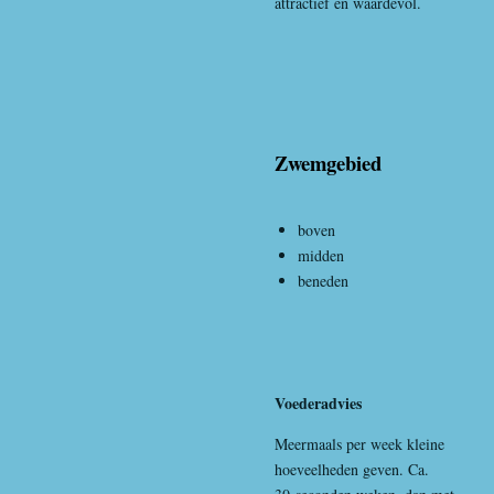
attractief en waardevol.
Zwemgebied
boven
midden
beneden
Voederadvies
Meermaals per week kleine
hoeveelheden geven. Ca.