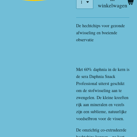
winkelwagen
De hechtchips voor gezonde
afwisseling en boeiende
observatie
Met 60% daphnia in de kern is
de sera Daphnia Snack
Professional uiterst geschikt
om de stofwisseling aan te
zwengelen. De kleine kreeften
rijk aan mineralen en vezels
zijn een sublieme, natuurlijke
voedselbron voor de vissen.
De omzichtig co-extrudeerde
hechtchips kunnen - na kort