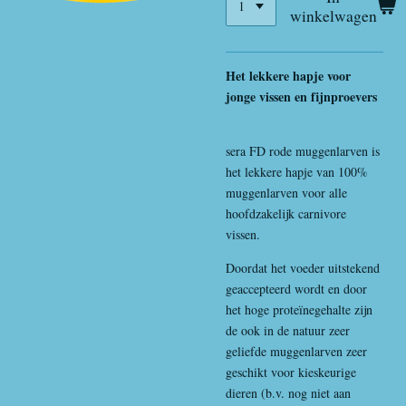
winkelwagen
Het lekkere hapje voor
jonge vissen en fijnproevers
sera FD rode muggenlarven is
het lekkere hapje van 100%
muggenlarven voor alle
hoofdzakelijk carnivore
vissen.
Doordat het voeder uitstekend
geaccepteerd wordt en door
het hoge proteïnegehalte zijn
de ook in de natuur zeer
geliefde muggenlarven zeer
geschikt voor kieskeurige
dieren (b.v. nog niet aan