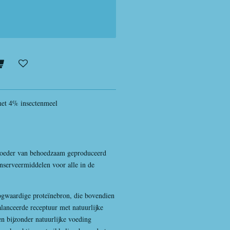
met 4% insectenmeel
dvoeder van behoedzaam geproduceerd
onserveermiddelen voor alle in de
ogwaardige proteïnebron, die bovendien
alanceerde receptuur met natuurlijke
en bijzonder natuurlijke voeding