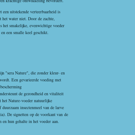
een krachtige ontwikkeling bevordert.
 een uitstekende verteerbaarheid is
t het water niet. Door de zachte,
 is het smakelijke, evenwichtige voeder
 en een smalle keel geschikt.
ijn "sera Nature", die zonder kleur- en
wordt. Een gevarieerde voeding met
e bescherming
ondersteunt de gezondheid en vitaliteit
 het Nature-voeder natuurlijke
 of duurzaam insectenmeel van de larve
ia). De signetten op de voorkant van de
 en hun gehalte in het voeder aan.