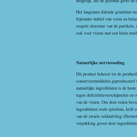
mogelijk, die de gezonde groei en 
Het langzaam dalende granulaat met
bijzonder stabiel van vorm en belas
soepele structuur van de partikels,
ook voor vissen met een klein muil
Natuurlijke siervisvoeding
Dit product behoort tot de productl
conserveermiddelen geproduceerd 
natuurlijke ingrediënten is de best
tegen deficiëntieverschijnselen en 
van de vissen. Om deze reden bevat
ingrediënten zoals spirulina, krill
van de zwarte soldaatvlieg (Hermet
verpakking geven deze ingrediënten