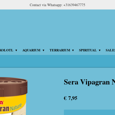
Contact via Whatsapp: +31639467775
XOLOTL
AQUARIUM
TERRARIUM
SPIRITUAL
SALE
Sera Vipagran 
€ 7,95