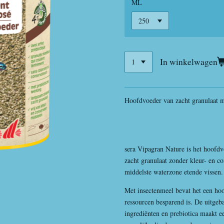
ML
In winkelwagen
Hoofdvoeder van zacht granulaat 
sera Vipagran Nature is het hoof
zacht granulaat zonder kleur- en c
middelste waterzone etende vissen.
Met insectenmeel bevat het een ho
ressourcen besparend is. De uitgeb
ingrediënten en prebiotica maakt e