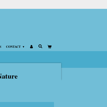
S
CONTACT
Nature