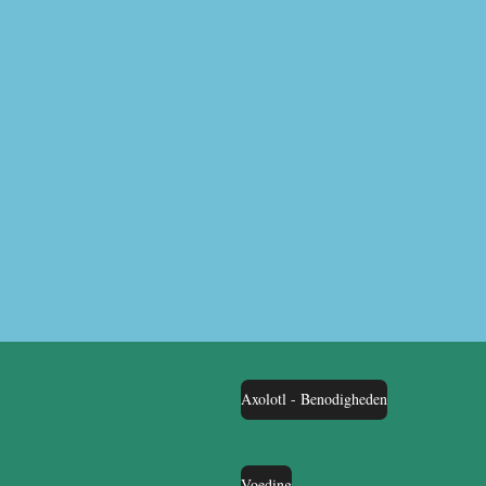
Axolotl - Benodigheden
Voeding