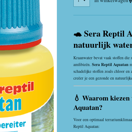
In winkelwagen
🐢 Sera Reptil A
natuurlijk water
Kraanwater bevat vaak stoffen die s
Sera Reptil Aquatan
amfibieën.
ma
schadelijke stoffen zoals chloor en
creëer je een gezonde en natuurlij
💧 Waarom kiezen 
Aquatan?
Voor een optimaal terrariumklimaat
Reptil Aquatan: