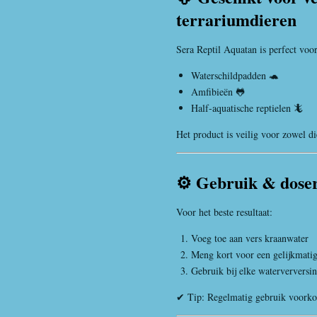
terrariumdieren
Sera Reptil Aquatan is perfect voor
Waterschildpadden 🐢
Amfibieën 🐸
Half-aquatische reptielen 🦎
Het product is veilig voor zowel die
⚙️ Gebruik & dose
Voor het beste resultaat:
Voeg toe aan vers kraanwater
Meng kort voor een gelijkmatig
Gebruik bij elke waterverversi
✔ Tip: Regelmatig gebruik voorkom