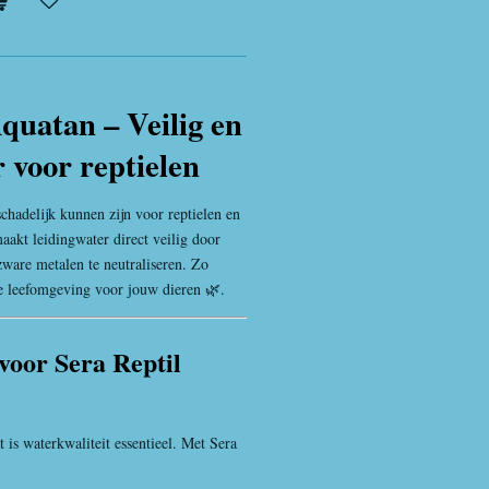
quatan – Veilig en
 voor reptielen
chadelijk kunnen zijn voor reptielen en
akt leidingwater direct veilig door
 zware metalen te neutraliseren. Zo
ke leefomgeving voor jouw dieren 🌿.
voor Sera Reptil
 is waterkwaliteit essentieel. Met Sera