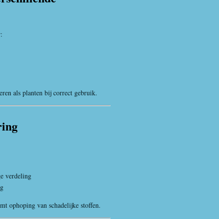
:
ren als planten bij correct gebruik.
ring
e verdeling
ng
t ophoping van schadelijke stoffen.