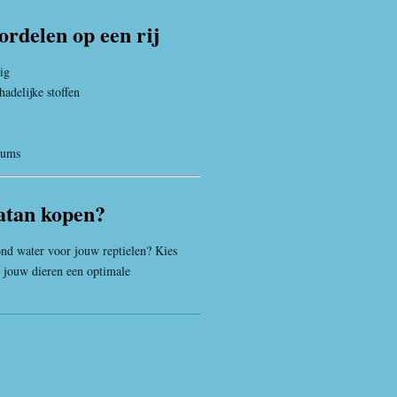
ordelen op een rij
ig
adelijke stoffen
iums
atan kopen?
zond water voor jouw reptielen? Kies
 jouw dieren een optimale