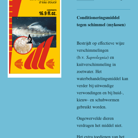
Conditioneringsmiddel
tegen schimmel (mykosen)
Bestrijdt op effectieve wijze
verschimmelingen
(b.v.
Saprolegnia
) en
kuitverschimmeling in
zoetwater. Het
waterbehandelingsmiddel kan
verder bij uitwendige
verwondingen en bij huid-,
kieuw- en schubwormen
gebruikt worden.
Ongewervelde dieren
verdragen het middel niet.
Het extra toedienen van het