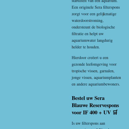
stabiliteit van een aquarium.
Een originele Sera filterspons
zorgt voor een gelijkmatige
waterdoorstroming,
ondersteunt de biologische
filtratie en helpt uw
aquariumwater langdurig
helder te houden.
Hierdoor creëert u een
gezonde leefomgeving voor
tropische vissen, garnalen,
jonge vissen, aquariumplanten
en andere aquariumbewoners.
Bestel uw Sera
Blauwe Reservespons
voor IF 400 + UV 🛒
Is uw filterspons aan