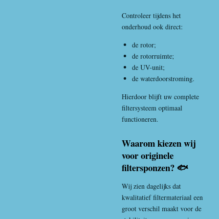
Controleer tijdens het
onderhoud ook direct:
de rotor;
de rotorruimte;
de UV-unit;
de waterdoorstroming.
Hierdoor blijft uw complete
filtersysteem optimaal
functioneren.
Waarom kiezen wij
voor originele
filtersponzen? 🐟
Wij zien dagelijks dat
kwalitatief filtermateriaal een
groot verschil maakt voor de