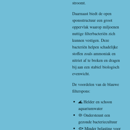
stroomt.
Daarnaast biedt de open
sponsstructuur een groot
oppervlak waarop miljoenen
nuttige filterbacteriën zich
kunnen vestigen. Deze
bacteriën helpen schadelijke
stoffen zoals ammoniak en
nitriet af te breken en dragen
bij aan een stabiel biologisch
evenwicht.
De voordelen van de blauwe
filterspons:
🌊 Helder en schoon
aquariumwater
🦠 Ondersteunt een
gezonde bacteriecultuur
🐟 Minder belasting voor