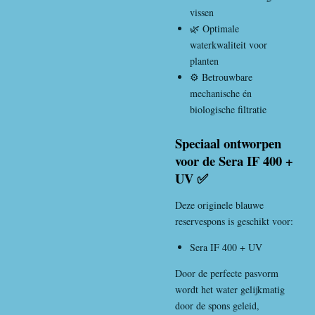
vissen
🌿 Optimale
waterkwaliteit voor
planten
⚙️ Betrouwbare
mechanische én
biologische filtratie
Speciaal ontworpen
voor de Sera IF 400 +
UV ✅
Deze originele blauwe
reservespons is geschikt voor:
Sera IF 400 + UV
Door de perfecte pasvorm
wordt het water gelijkmatig
door de spons geleid,