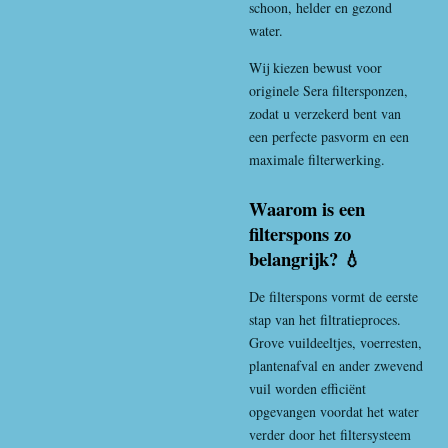
schoon, helder en gezond
water.
Wij kiezen bewust voor
originele Sera filtersponzen,
zodat u verzekerd bent van
een perfecte pasvorm en een
maximale filterwerking.
Waarom is een
filterspons zo
belangrijk? 💧
De filterspons vormt de eerste
stap van het filtratieproces.
Grove vuildeeltjes, voerresten,
plantenafval en ander zwevend
vuil worden efficiënt
opgevangen voordat het water
verder door het filtersysteem