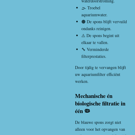
waterdoorstroming.
🌫️ Troebel
aquariumwater.
🟤 De spons blijft vervuild
ondanks reinigen.
⚠️ De spons begint uit
elkaar te vallen.
🔧 Verminderde
filterprestaties.
Door tijdig te vervangen blijft
uw aquariumfilter efficiënt
werken.
Mechanische én
biologische filtratie in
één 🦠
De blauwe spons zorgt niet
alleen voor het opvangen van