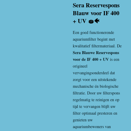
Sera Reservespons
Blauw voor IF 400
+ UV 🧽🐠
Een goed functionerende
aquariumfilter begint met
kwalitatief filtermateriaal. De
Sera Blauwe Reservespons
voor de IF 400 + UV
is een
origineel
vervangingsonderdeel dat
zorgt voor een uitstekende
mechanische én biologische
filtratie. Door uw filterspons
regelmatig te reinigen en op
tijd te vervangen blijft uw
filter optimaal presteren en
genieten uw
aquariumbewoners van