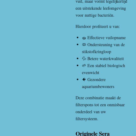
vuil, maar vormt tegelijkertijd
een uitstekende leefomgeving
voor nuttige bacteriën.
Hierdoor profiteert u van:
🧽 Effectieve vuilopname
🦠 Ondersteuning van de
stikstofkringloop
💦 Betere waterkwaliteit
🌱 Een stabiel biologisch
evenwicht
🐠 Gezondere
aquariumbewoners
Deze combinatie maakt de
filterspons tot een onmisbaar
onderdeel van uw
filtersysteem.
Originele Sera