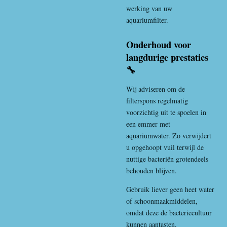
werking van uw
aquariumfilter.
Onderhoud voor
langdurige prestaties
🔧
Wij adviseren om de
filterspons regelmatig
voorzichtig uit te spoelen in
een emmer met
aquariumwater. Zo verwijdert
u opgehoopt vuil terwijl de
nuttige bacteriën grotendeels
behouden blijven.
Gebruik liever geen heet water
of schoonmaakmiddelen,
omdat deze de bacteriecultuur
kunnen aantasten.