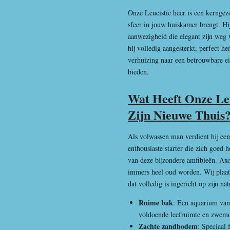
Onze Leucistic heer is een kerngezo
sfeer in jouw huiskamer brengt. Hij
aanwezigheid die elegant zijn weg 
hij volledig aangesterkt, perfect h
verhuizing naar een betrouwbare ei
bieden.
Wat Heeft Onze Leu
Zijn Nieuwe Thuis?
Als volwassen man verdient hij een
enthousiaste starter die zich goed h
van deze bijzondere amfibieën. Axo
immers heel oud worden. Wij plaa
dat volledig is ingericht op zijn nat
Ruime bak
: Een aquarium van
voldoende leefruimte en zwem
Zachte zandbodem
: Speciaal 