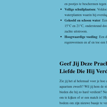
en pootjes te beschermen tegen 
Veilige schuilplaatsen
: Voldoe
waterplanten waarin hij overdag
Gekoeld en schoon water
: Ee
15°C en 21°C, ondersteund doo
zachte uitstroom.
Hoogwaardige voeding
: Een d
regenwormen en af en toe een l
Geef Jij Deze Prac
Liefde Die Hij Ver
Zie jij het al helemaal voor je ho
aquarium zweeft? Wil jij hem de sta
bieden die hij zo hard verdient? 
om te kijken of er een match is! Hi
bodem om zijn nieuwe baasje te v