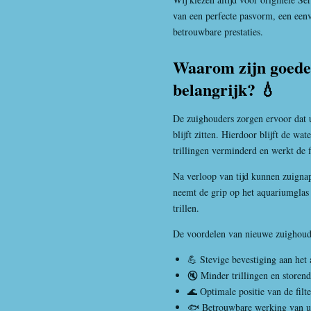
van een perfecte pasvorm, een een
betrouwbare prestaties.
Waarom zijn goede
belangrijk? 💧
De zuighouders zorgen ervoor dat uw
blijft zitten. Hierdoor blijft de wa
trillingen verminderd en werkt de f
Na verloop van tijd kunnen zuignap
neemt de grip op het aquariumglas a
trillen.
De voordelen van nieuwe zuighoud
💪 Stevige bevestiging aan het
🔇 Minder trillingen en storen
🌊 Optimale positie van de filte
🐟 Betrouwbare werking van uw