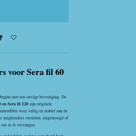
 voor Sera fil 60
begint met een stevige bevestiging. De
 en Sera fil 120
zijn originele
nenfilter weer veilig en stabiel aan de
de zuighouders versleten, uitgedroogd of
t om ze te vervangen.
ra onderdelen, zodat u verzekerd bent