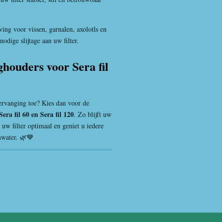
ing voor vissen, garnalen, axolotls en
dige slijtage aan uw filter.
houders voor Sera fil
ervanging toe? Kies dan voor de
era fil 60 en Sera fil 120
. Zo blijft uw
 uw filter optimaal en geniet u iedere
mwater. 🌿💙