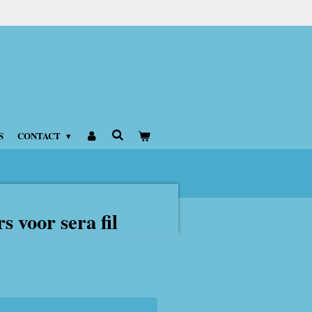
S
CONTACT
s voor sera fil