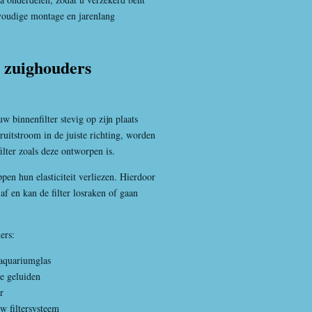
voudige montage en jarenlang
 zuighouders
 binnenfilter stevig op zijn plaats
teruitstroom in de juiste richting, worden
ilter zoals deze ontworpen is.
pen hun elasticiteit verliezen. Hierdoor
f en kan de filter losraken of gaan
ers:
 aquariumglas
de geluiden
r
 filtersysteem