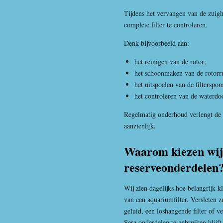
Tijdens het vervangen van de zuigh
complete filter te controleren.
Denk bijvoorbeeld aan:
het reinigen van de rotor;
het schoonmaken van de rotorr
het uitspoelen van de filterspon
het controleren van de waterdo
Regelmatig onderhoud verlengt de 
aanzienlijk.
Waarom kiezen wij 
reserveonderdelen
Wij zien dagelijks hoe belangrijk k
van een aquariumfilter. Versleten 
geluid, een loshangende filter of 
Sera onderdelen te gebruiken blijft 