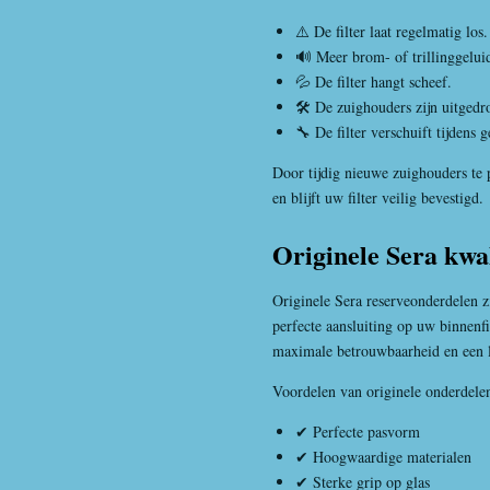
⚠️ De filter laat regelmatig los.
🔊 Meer brom- of trillinggelui
💦 De filter hangt scheef.
🛠️ De zuighouders zijn uitged
🔧 De filter verschuift tijdens 
Door tijdig nieuwe zuighouders te 
en blijft uw filter veilig bevestigd.
Originele Sera kwal
Originele Sera reserveonderdelen z
perfecte aansluiting op uw binnenfi
maximale betrouwbaarheid en een l
Voordelen van originele onderdele
✔ Perfecte pasvorm
✔ Hoogwaardige materialen
✔ Sterke grip op glas