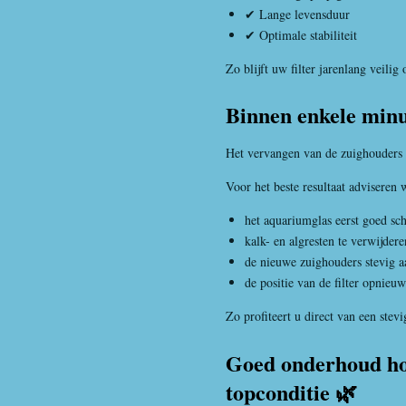
✔ Lange levensduur
✔ Optimale stabiliteit
Zo blijft uw filter jarenlang veilig 
Binnen enkele min
Het vervangen van de zuighouders 
Voor het beste resultaat adviseren 
het aquariumglas eerst goed sc
kalk- en algresten te verwijdere
de nieuwe zuighouders stevig a
de positie van de filter opnieuw 
Zo profiteert u direct van een stevi
Goed onderhoud hou
topconditie 🌿