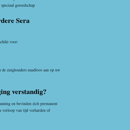
speciaal gereedschap
rdere Sera
schikt voor:
en de zuighouders naadloos aan op uw
ing verstandig?
anning en bevinden zich permanent
 verloop van tijd verharden of