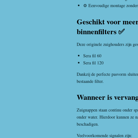
⚙️ Eenvoudige montage zonder 
Geschikt voor mee
binnenfilters ✅
Deze originele zuighouders zijn ge
Sera fil 60
Sera fil 120
Dankzij de perfecte pasvorm sluit
bestaande filter.
Wanneer is vervang
Zuignappen staan continu onder sp
onder water. Hierdoor kunnen ze na
beschadigen.
Veelvoorkomende signalen zijn: