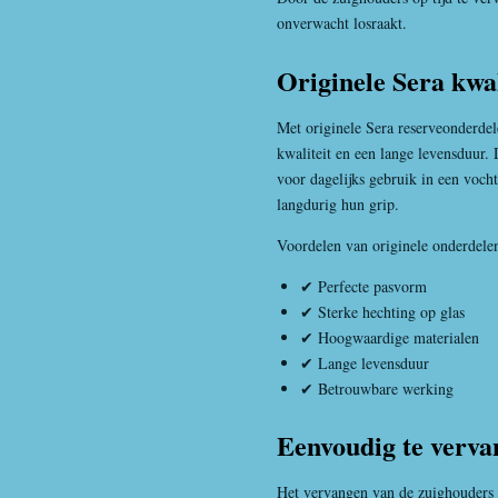
onverwacht losraakt.
Originele Sera kwal
Met originele Sera reserveonderdel
kwaliteit en een lange levensduur.
voor dagelijks gebruik in een voc
langdurig hun grip.
Voordelen van originele onderdele
✔ Perfecte pasvorm
✔ Sterke hechting op glas
✔ Hoogwaardige materialen
✔ Lange levensduur
✔ Betrouwbare werking
Eenvoudig te verva
Het vervangen van de zuighouders k