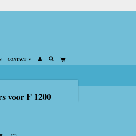
S
CONTACT
rs voor F 1200