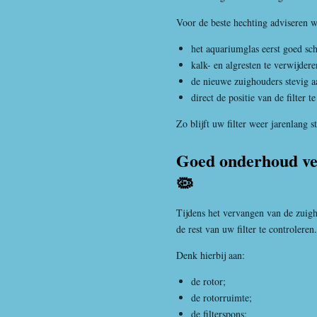
Voor de beste hechting adviseren w
het aquariumglas eerst goed sc
kalk- en algresten te verwijdere
de nieuwe zuighouders stevig a
direct de positie van de filter t
Zo blijft uw filter weer jarenlang s
Goed onderhoud ver
🦠
Tijdens het vervangen van de zui
de rest van uw filter te controleren.
Denk hierbij aan:
de rotor;
de rotorruimte;
de filterspons;