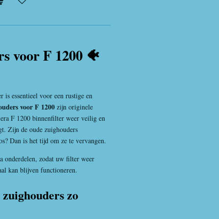
s voor F 1200 🐠
r is essentieel voor een rustige en
ouders voor F 1200
zijn originele
ra F 1200 binnenfilter weer veilig en
gt. Zijn de oude zuighouders
los? Dan is het tijd om ze te vervangen.
ra onderdelen, zodat uw filter weer
maal kan blijven functioneren.
 zuighouders zo