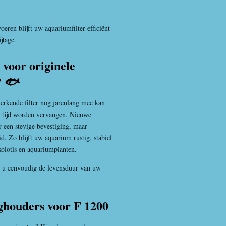
eren blijft uw aquariumfilter efficiënt
jtage.
voor originele
? 🐟
erkende filter nog jarenlang mee kan
p tijd worden vervangen. Nieuwe
r een stevige bevestiging, maar
d. Zo blijft uw aquarium rustig, stabiel
xolotls en aquariumplanten.
gt u eenvoudig de levensduur van uw
ghouders voor F 1200