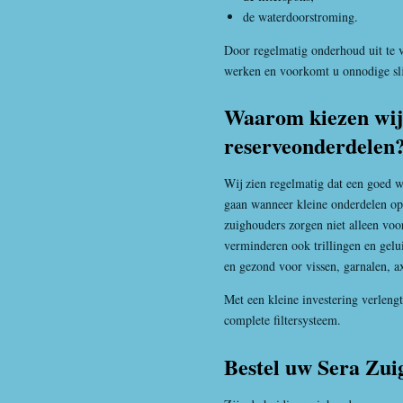
de waterdoorstroming.
Door regelmatig onderhoud uit te vo
werken en voorkomt u onnodige sli
Waarom kiezen wij 
reserveonderdelen
Wij zien regelmatig dat een goed w
gaan wanneer kleine onderdelen o
zuighouders zorgen niet alleen voo
verminderen ook trillingen en gelui
en gezond voor vissen, garnalen, a
Met een kleine investering verlen
complete filtersysteem.
Bestel uw Sera Zui