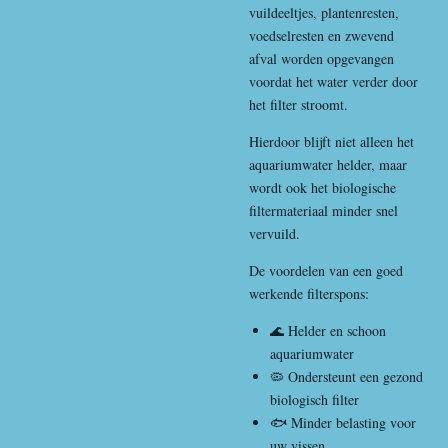
vuildeeltjes, plantenresten,
voedselresten en zwevend
afval worden opgevangen
voordat het water verder door
het filter stroomt.
Hierdoor blijft niet alleen het
aquariumwater helder, maar
wordt ook het biologische
filtermateriaal minder snel
vervuild.
De voordelen van een goed
werkende filterspons:
🌊 Helder en schoon
aquariumwater
🦠 Ondersteunt een gezond
biologisch filter
🐟 Minder belasting voor
uw vissen