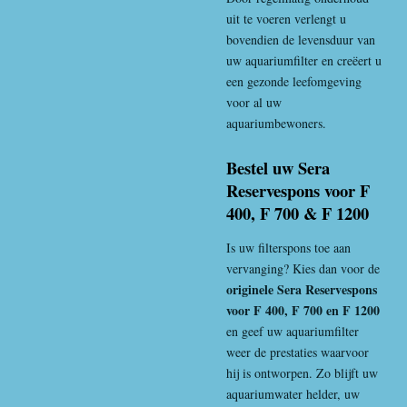
uit te voeren verlengt u
bovendien de levensduur van
uw aquariumfilter en creëert u
een gezonde leefomgeving
voor al uw
aquariumbewoners.
Bestel uw Sera
Reservespons voor F
400, F 700 & F 1200
Is uw filterspons toe aan
vervanging? Kies dan voor de
originele Sera Reservespons
voor F 400, F 700 en F 1200
en geef uw aquariumfilter
weer de prestaties waarvoor
hij is ontworpen. Zo blijft uw
aquariumwater helder, uw