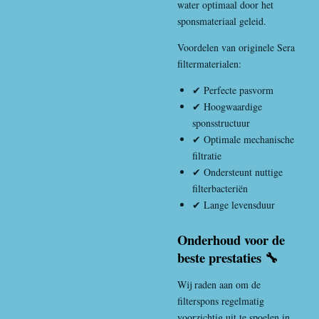
water optimaal door het
sponsmateriaal geleid.
Voordelen van originele Sera
filtermaterialen:
✔ Perfecte pasvorm
✔ Hoogwaardige
sponsstructuur
✔ Optimale mechanische
filtratie
✔ Ondersteunt nuttige
filterbacteriën
✔ Lange levensduur
Onderhoud voor de
beste prestaties 🔧
Wij raden aan om de
filterspons regelmatig
voorzichtig uit te spoelen in