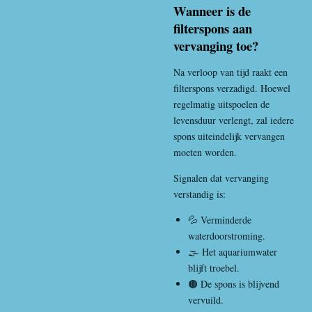
Wanneer is de
filterspons aan
vervanging toe?
Na verloop van tijd raakt een
filterspons verzadigd. Hoewel
regelmatig uitspoelen de
levensduur verlengt, zal iedere
spons uiteindelijk vervangen
moeten worden.
Signalen dat vervanging
verstandig is:
💦 Verminderde
waterdoorstroming.
🌫️ Het aquariumwater
blijft troebel.
🟤 De spons is blijvend
vervuild.