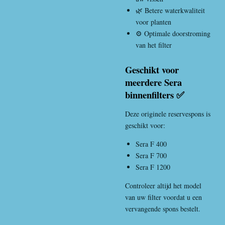
🌿 Betere waterkwaliteit
voor planten
⚙️ Optimale doorstroming
van het filter
Geschikt voor
meerdere Sera
binnenfilters ✅
Deze originele reservespons is
geschikt voor:
Sera F 400
Sera F 700
Sera F 1200
Controleer altijd het model
van uw filter voordat u een
vervangende spons bestelt.