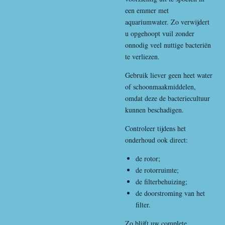
een emmer met
aquariumwater. Zo verwijdert
u opgehoopt vuil zonder
onnodig veel nuttige bacteriën
te verliezen.
Gebruik liever geen heet water
of schoonmaakmiddelen,
omdat deze de bacteriecultuur
kunnen beschadigen.
Controleer tijdens het
onderhoud ook direct:
de rotor;
de rotorruimte;
de filterbehuizing;
de doorstroming van het
filter.
Zo blijft uw complete