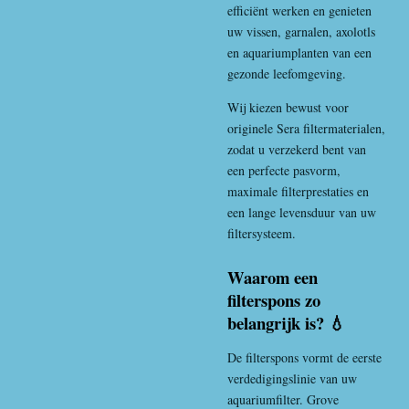
efficiënt werken en genieten
uw vissen, garnalen, axolotls
en aquariumplanten van een
gezonde leefomgeving.
Wij kiezen bewust voor
originele Sera filtermaterialen,
zodat u verzekerd bent van
een perfecte pasvorm,
maximale filterprestaties en
een lange levensduur van uw
filtersysteem.
Waarom een
filterspons zo
belangrijk is? 💧
De filterspons vormt de eerste
verdedigingslinie van uw
aquariumfilter. Grove