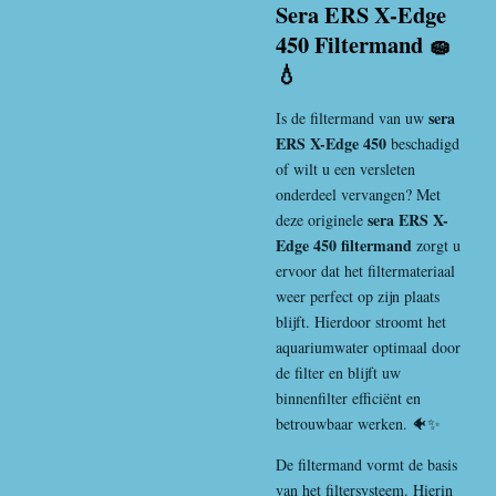
Sera ERS X-Edge
450 Filtermand 🧽
💧
sera
Is de filtermand van uw
ERS X-Edge 450
beschadigd
of wilt u een versleten
onderdeel vervangen? Met
sera ERS X-
deze originele
Edge 450 filtermand
zorgt u
ervoor dat het filtermateriaal
weer perfect op zijn plaats
blijft. Hierdoor stroomt het
aquariumwater optimaal door
de filter en blijft uw
binnenfilter efficiënt en
betrouwbaar werken. 🐠✨
De filtermand vormt de basis
van het filtersysteem. Hierin