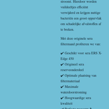
stroomt. Hierdoor worden
vuildeeltjes efficiënt
verwijderd en krijgen nuttige
bacteriën een groot oppervlak
om schadelijke afvalstoffen af
te breken.
Met deze originele sera
filtermand profiteren we van:
✔️ Geschikt voor sera ERS X-
Edge 450
✔️ Origineel sera
reserveonderdeel
✔️ Optimale plaatsing van
filtermateriaal
✔️ Maximale
waterdoorstroming
✔️ Hoogwaardige sera
kwaliteit
✔️ Perfecte pasvorm 🔧