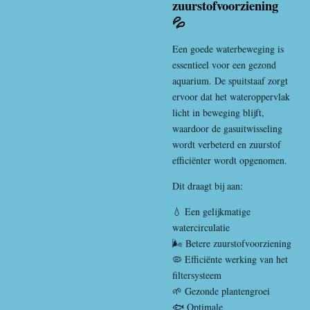
zuurstofvoorziening
💦
Een goede waterbeweging is
essentieel voor een gezond
aquarium. De spuitstaaf zorgt
ervoor dat het wateroppervlak
licht in beweging blijft,
waardoor de gasuitwisseling
wordt verbeterd en zuurstof
efficiënter wordt opgenomen.
Dit draagt bij aan:
💧 Een gelijkmatige
watercirculatie
🌬️ Betere zuurstofvoorziening
🦠 Efficiënte werking van het
filtersysteem
🌱 Gezonde plantengroei
🐟 Optimale