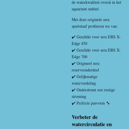
de waterkwaliteit overal in het
aquarium stabiel.
Met deze originele sera
spuitstaaf profiteren we van:
✔️ Geschikt voor sera ERS X-
Edge 450
✔️ Geschikt voor sera ERS X-
Edge 700
✔️ Origineel sera
reserveonderdeel
✔️ Gelijkmatige
waterverdeling
✔️ Ondersteunt een rustige
stroming
✔️ Perfecte pasvorm 🔧
Verbeter de
watercirculatie en