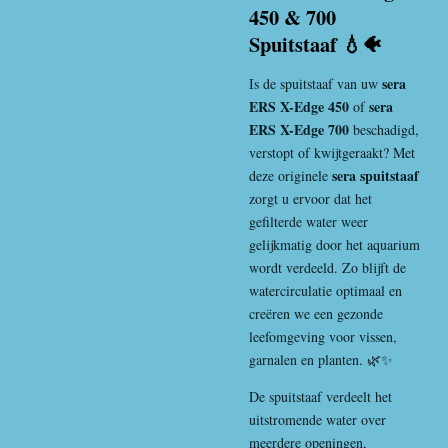
450 & 700
Spuitstaaf 💧🐠
sera
Is de spuitstaaf van uw
ERS X-Edge 450
sera
of
ERS X-Edge 700
beschadigd,
verstopt of kwijtgeraakt? Met
sera spuitstaaf
deze originele
zorgt u ervoor dat het
gefilterde water weer
gelijkmatig door het aquarium
wordt verdeeld. Zo blijft de
watercirculatie optimaal en
creëren we een gezonde
leefomgeving voor vissen,
garnalen en planten. 🌿✨
De spuitstaaf verdeelt het
uitstromende water over
meerdere openingen,