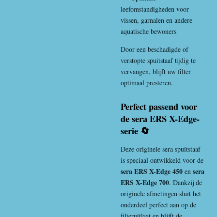
leefomstandigheden voor
vissen, garnalen en andere
aquatische bewoners
Door een beschadigde of
verstopte spuitstaaf tijdig te
vervangen, blijft uw filter
optimaal presteren.
Perfect passend voor
de sera ERS X-Edge-
serie 🔄
Deze originele sera spuitstaaf
is speciaal ontwikkeld voor de
sera ERS X-Edge 450
sera
en
ERS X-Edge 700
. Dankzij de
originele afmetingen sluit het
onderdeel perfect aan op de
filteruitlaat en blijft de