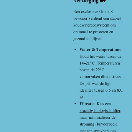
Verzorging 🏡
Een exclusieve Grade S
bewoner verdient een stabiel
koudwaterecosysteem om
optimaal te presteren en
gezond te blijven.
Water & Temperatuur
:
Houd het water tussen de
14–21°C
. Temperaturen
boven de 22°C
veroorzaken direct stress.
De pH-waarde ligt
idealiter tussen 6.5 en 8.0.
❄️
Filtratie
: Kies een
krachtig biologisch filter
,
maar minimaliseer de
stroming (bijvoorbeeld
met een spraybar) om