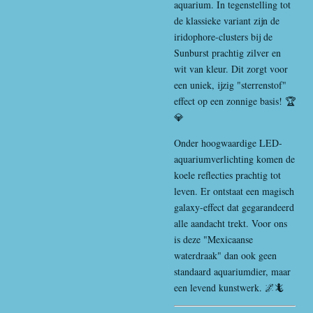
aquarium. In tegenstelling tot
de klassieke variant zijn de
iridophore-clusters bij de
Sunburst prachtig zilver en
wit van kleur. Dit zorgt voor
een uniek, ijzig "sterrenstof"
effect op een zonnige basis! 🏆
💎
Onder hoogwaardige LED-
aquariumverlichting komen de
koele reflecties prachtig tot
leven. Er ontstaat een magisch
galaxy-effect dat gegarandeerd
alle aandacht trekt. Voor ons
is deze "Mexicaanse
waterdraak" dan ook geen
standaard aquariumdier, maar
een levend kunstwerk. 🌌🦎