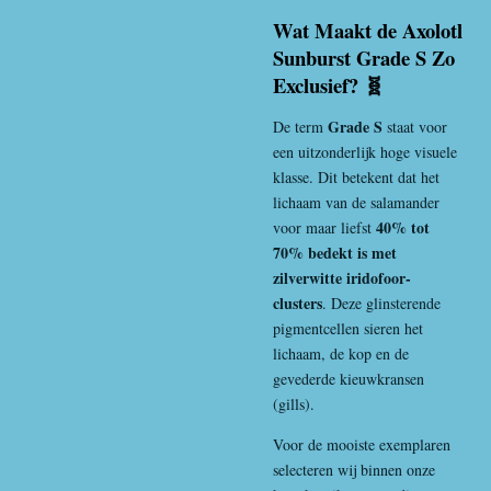
Wat Maakt de Axolotl
Sunburst Grade S Zo
Exclusief? 🧬
Grade S
De term
staat voor
een uitzonderlijk hoge visuele
klasse. Dit betekent dat het
lichaam van de salamander
40% tot
voor maar liefst
70% bedekt is met
zilverwitte iridofoor-
clusters
. Deze glinsterende
pigmentcellen sieren het
lichaam, de kop en de
gevederde kieuwkransen
(gills).
Voor de mooiste exemplaren
selecteren wij binnen onze