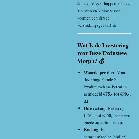
de bak. Vissen happen naar de
kieuwen en kleine vissen
vormen een direct
verstikkingsgevaar! ⚠️
Wat Is de Investering
voor Deze Exclusieve
Morph? 💰
Waarde per dier
: Voor
deze hoge Grade S
kwaliteitsklasse betaal je
€75,- tot €90,-
gemiddeld
.
💶
Huisvesting
: Reken op
€150,- tot €350,- voor een
goede aquarium setup.
Koeling
: Een
aquariumkoeler (chiller)