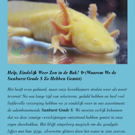
Help, Eindelijk Weer Zon in de Bak! ✨ (Waarom We de
Sunburst Grade S Zo Hebben Gemist)
Het heeft even geduurd, maar onze kweekkamers stralen weer als nooit
tevoren! Na een lange tijd van selecteren, geduld hebben en heel veel
liefdevolle verzorging hebben we ze eindelijk weer in ons assortiment:
de adembenemende
Sunburst Grade S
. We moeten eerlijk bekennen
dat we deze zonnige verschijningen ontzettend hebben gemist in onze
eigen showbakken. Het blijft simpelweg magisch om die goudgele
lijfjes met hun ijzige, zilverwitte glitters door het water te zien zweven.