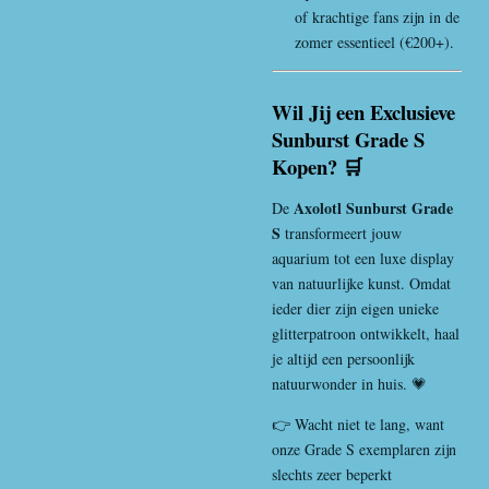
of krachtige fans zijn in de
zomer essentieel (€200+).
Wil Jij een Exclusieve
Sunburst Grade S
Kopen? 🛒
Axolotl Sunburst Grade
De
S
transformeert jouw
aquarium tot een luxe display
van natuurlijke kunst. Omdat
ieder dier zijn eigen unieke
glitterpatroon ontwikkelt, haal
je altijd een persoonlijk
natuurwonder in huis. 💗
👉 Wacht niet te lang, want
onze Grade S exemplaren zijn
slechts zeer beperkt