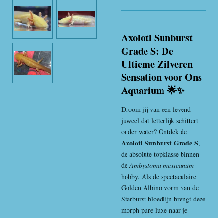
Axolotl Sunburst
Grade S: De
Ultieme Zilveren
Sensation voor Ons
Aquarium 🌟✨
Droom jij van een levend
juweel dat letterlijk schittert
onder water? Ontdek de
Axolotl Sunburst Grade S
,
de absolute topklasse binnen
de
Ambystoma mexicanum
hobby. Als de spectaculaire
Golden Albino vorm van de
Starburst bloedlijn brengt deze
morph pure luxe naar je