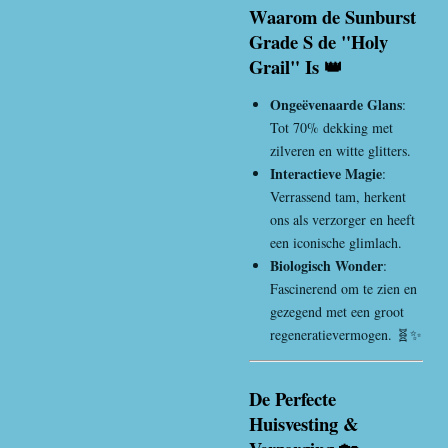
Waarom de Sunburst
Grade S de "Holy
Grail" Is 👑
Ongeëvenaarde Glans
:
Tot 70% dekking met
zilveren en witte glitters.
Interactieve Magie
:
Verrassend tam, herkent
ons als verzorger en heeft
een iconische glimlach.
Biologisch Wonder
:
Fascinerend om te zien en
gezegend met een groot
regeneratievermogen. 🧬✨
De Perfecte
Huisvesting &