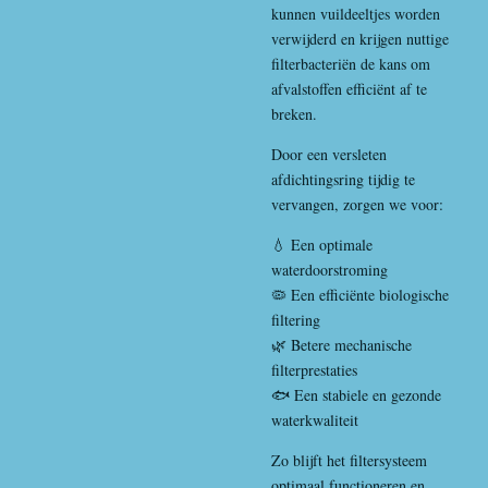
kunnen vuildeeltjes worden
verwijderd en krijgen nuttige
filterbacteriën de kans om
afvalstoffen efficiënt af te
breken.
Door een versleten
afdichtingsring tijdig te
vervangen, zorgen we voor:
💧 Een optimale
waterdoorstroming
🦠 Een efficiënte biologische
filtering
🌿 Betere mechanische
filterprestaties
🐟 Een stabiele en gezonde
waterkwaliteit
Zo blijft het filtersysteem
optimaal functioneren en