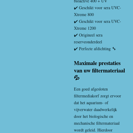
bioactive 400 + UV
✔️ Geschikt voor sera UVC-
Xtreme 800
✔️ Geschikt voor sera UVC-
Xtreme 1200
✔️ Origineel sera
reserveonderdeel
✔️ Perfecte afdichting 🔧
Maximale prestaties
van uw filtermateriaal
💦
Een goed afgesloten
filtermediakorf zorgt ervoor
dat het aquarium- of
vijverwater daadwerkelijk
door het biologische en
mechanische filtermateriaal
wordt geleid. Hierdoor