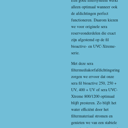
Een goed filtersysteem werkt
alleen optimaal wanneer ook
de afdichtingen perfect
functioneren. Daarom kiezen
we voor originele sera
reserveonderdelen die exact
zijn afgestemd op de fil
bioactive- en UVC-Xtreme-
serie.
Met deze sera
filtermediakorfafdichtingsring
zorgen we ervoor dat onze
sera fil bioactive 250, 250 +
UV, 400 + UV of sera UVC-
Xtreme 800/1200 optimaal
blijft presteren. Zo blijft het
water efficiënt door het
filtermateriaal stromen en
genieten we van een stabiele