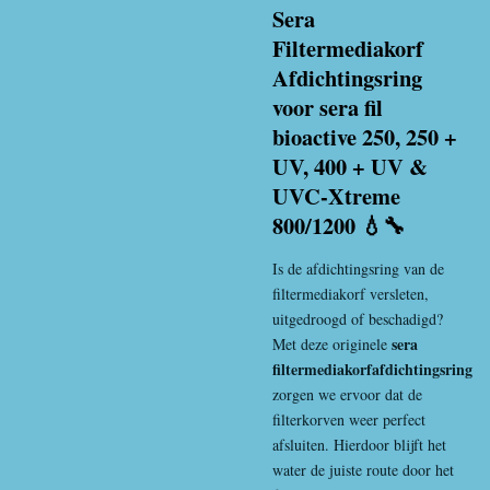
Sera
Filtermediakorf
Afdichtingsring
voor sera fil
bioactive 250, 250 +
UV, 400 + UV &
UVC-Xtreme
800/1200 💧🔧
Is de afdichtingsring van de
filtermediakorf versleten,
uitgedroogd of beschadigd?
sera
Met deze originele
filtermediakorfafdichtingsring
zorgen we ervoor dat de
filterkorven weer perfect
afsluiten. Hierdoor blijft het
water de juiste route door het