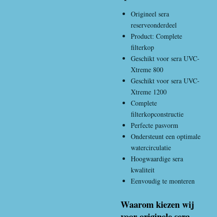
Origineel sera
reserveonderdeel
Product: Complete
filterkop
Geschikt voor sera UVC-
Xtreme 800
Geschikt voor sera UVC-
Xtreme 1200
Complete
filterkopconstructie
Perfecte pasvorm
Ondersteunt een optimale
watercirculatie
Hoogwaardige sera
kwaliteit
Eenvoudig te monteren
Waarom kiezen wij
voor originele sera