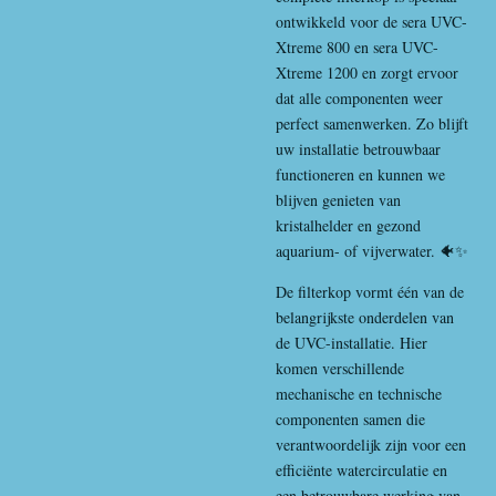
ontwikkeld voor de sera UVC-
Xtreme 800 en sera UVC-
Xtreme 1200 en zorgt ervoor
dat alle componenten weer
perfect samenwerken. Zo blijft
uw installatie betrouwbaar
functioneren en kunnen we
blijven genieten van
kristalhelder en gezond
aquarium- of vijverwater. 🐠✨
De filterkop vormt één van de
belangrijkste onderdelen van
de UVC-installatie. Hier
komen verschillende
mechanische en technische
componenten samen die
verantwoordelijk zijn voor een
efficiënte watercirculatie en
een betrouwbare werking van