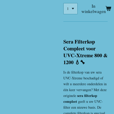
In
winkelwagen
Sera Filterkop
Compleet voor
UVC-Xtreme 800 &
1200 💧🔧
Is de filterkop van uw sera
UVC-Xtreme beschadigd of
wilt u meerdere onderdelen in
één keer vervangen? Met deze
sera filterkop
originele
compleet
geeft u uw UVC-
filter een nieuwe basis. De
complete filterkop is speciaal