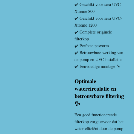
✔️ Geschikt voor sera UVC-
Xtreme 800
✔️ Geschikt voor sera UVC-
Xtreme 1200
✔️ Complete originele
filterkop
✔️ Perfecte pasvorm
✔️ Betrouwbare werking van
de pomp en UVC-installatie
✔️ Eenvoudige montage 🔧
Optimale
watercirculatie en
betrouwbare filtering
💦
Een goed functionerende
filterkop zorgt ervoor dat het
water efficiënt door de pomp