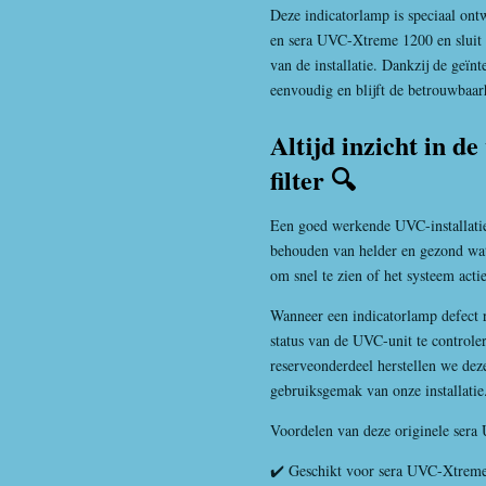
Deze indicatorlamp is speciaal on
en sera UVC-Xtreme 1200 en sluit p
van de installatie. Dankzij de geïn
eenvoudig en blijft de betrouwbaa
Altijd inzicht in 
filter 🔍
Een goed werkende UVC-installatie s
behouden van helder en gezond wat
om snel te zien of het systeem actie
Wanneer een indicatorlamp defect r
status van de UVC-unit te controler
reserveonderdeel herstellen we dez
gebruiksgemak van onze installatie
Voordelen van deze originele sera
✔️ Geschikt voor sera UVC-Xtrem