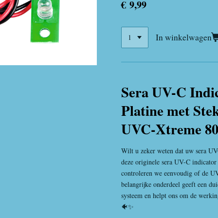
€ 9,99
In winkelwagen
Sera UV-C Indi
Platine met Ste
UVC-Xtreme 80
Wilt u zeker weten dat uw sera U
deze originele sera UV-C indicator
controleren we eenvoudig of de UVC
belangrijke onderdeel geeft een duid
systeem en helpt ons om de werkin
🐠✨