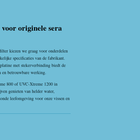
voor originele sera
ilter kiezen we graag voor onderdelen
elijke specificaties van de fabrikant.
latine met stekerverbinding biedt de
m en betrouwbare werking.
eme 800 of UVC-Xtreme 1200 in
jven genieten van helder water,
ezonde leefomgeving voor onze vissen en