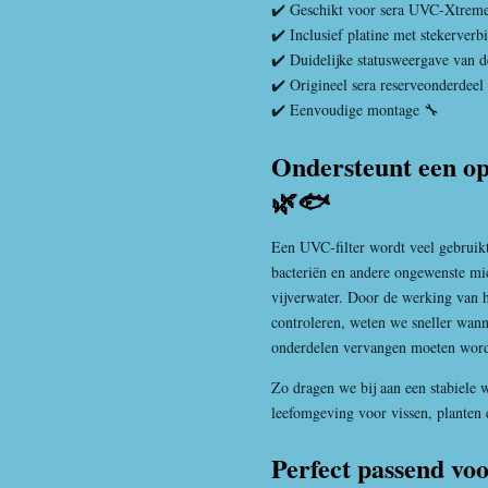
✔️ Geschikt voor sera UVC-Xtrem
✔️ Inclusief platine met stekerverb
✔️ Duidelijke statusweergave van 
✔️ Origineel sera reserveonderdeel
✔️ Eenvoudige montage 🔧
Ondersteunt een op
🌿🐟
Een UVC-filter wordt veel gebruikt
bacteriën en andere ongewenste mi
vijverwater. Door de werking van 
controleren, weten we sneller wan
onderdelen vervangen moeten wor
Zo dragen we bij aan een stabiele 
leefomgeving voor vissen, planten 
Perfect passend v