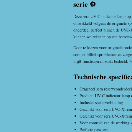
serie ⚙️
Deze sera UV-C indicator lamp op p
ontwikkeld volgens de originele spe
onderdeel perfect binnen de UVC
kunnen we rekenen op een betrouw
Door te kiezen voor originele on
compatibiliteitsproblemen en zorge
blijft functioneren zoals bedoeld. 
Technische specific
Origineel sera reserveonderdeel
Product: UV-C indicator lamp o
Inclusief stekerverbinding
Geschikt voor sera UVC-Xtrem
Geschikt voor sera UVC-Xtrem
Voor controle van de werking v
Perfecte pasvorm