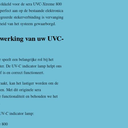
twikkeld voor de sera UVC-Xtreme 800
erfect aan op de bestaande elektronica
tegreerde stekerverbinding is vervanging
rheid van het systeem gewaarborgd.
de werking van uw UVC-
peelt een belangrijke rol bij het
er. De UV-C indicator lamp helpt ons
f is en correct functioneert.
aakt, kan het lastiger worden om de
en. Met dit originele sera
e functionaliteit en behouden we het
.
 UV-C indicator lamp:
e 800