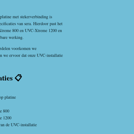
latine met stekerverbinding is
cificaties van sera. Hierdoor past het
-Xtreme 800 en UVC-Xtreme 1200 en
bare werking.
derdelen voorkomen we
n we ervoor dat onze UVC-installatie
⭐
aties 📋
p platine
e 800
e 1200
an de UVC-installatie