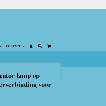
S
CONTACT
cator lamp op
kerverbinding voor