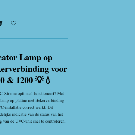
cator Lamp op
kerverbinding voor
0 & 1200 💡💧
VC-Xtreme optimaal functioneert? Met
 lamp op platine met stekerverbinding
-installatie correct werkt. Dit
elijke indicatie van de status van het
g van de UVC-unit snel te controleren.